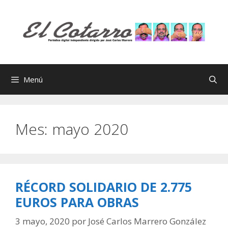
Saltar
al
contenido
Menú
Mes:
mayo 2020
RÉCORD SOLIDARIO DE 2.775
EUROS PARA OBRAS
3 mayo, 2020
por
José Carlos Marrero González