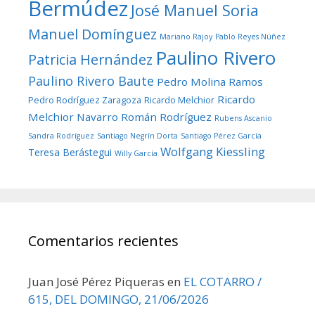
Bermúdez
José Manuel Soria
Manuel Domínguez
Mariano Rajoy
Pablo Reyes Núñez
Paulino Rivero
Patricia Hernández
Paulino Rivero Baute
Pedro Molina Ramos
Ricardo
Pedro Rodríguez Zaragoza
Ricardo Melchior
Melchior Navarro
Román Rodríguez
Rubens Ascanio
Sandra Rodríguez
Santiago Negrín Dorta
Santiago Pérez García
Wolfgang Kiessling
Teresa Berástegui
Willy García
Comentarios recientes
Juan José Pérez Piqueras
en
EL COTARRO /
615, DEL DOMINGO, 21/06/2026