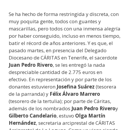
Se ha hecho de forma restringida y discreta, con
muy poquita gente, todos con guantes y
mascarillas, pero todos con una inmensa alegría
por haber conseguido, incluso en menos tiempo,
batir el récord de años anteriores. Y es que, el
pasado martes, en presencia del Delegado
Diocesano de CÁRITAS en Tenerife, el sacerdote
Juan Pedro Rivero
, se les entregó la nada
despreciable cantidad de 2.775 euros en
efectivo. En representación y por parte de los
donantes estuvieron
Josefina Suárez
(tesorera
de la parranda) y
Félix Álvaro Marrero
(tesorero de la tertulia); por parte de Cáritas,
además de los nombrados
Juan Pedro Rivero
y
Gilberto Candelario
, estuvo
Olga Martín
Hernández
, secretaria arciprestal de CÁRITAS