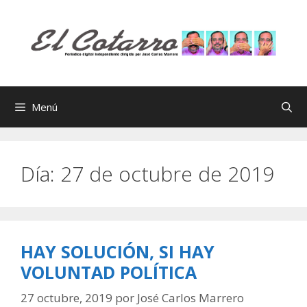
Saltar
al
contenido
Menú
Día:
27 de octubre de 2019
HAY SOLUCIÓN, SI HAY
VOLUNTAD POLÍTICA
27 octubre, 2019
por
José Carlos Marrero