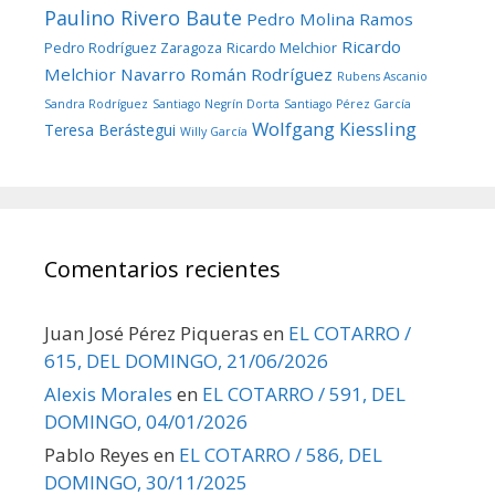
Paulino Rivero Baute
Pedro Molina Ramos
Ricardo
Pedro Rodríguez Zaragoza
Ricardo Melchior
Melchior Navarro
Román Rodríguez
Rubens Ascanio
Sandra Rodríguez
Santiago Negrín Dorta
Santiago Pérez García
Wolfgang Kiessling
Teresa Berástegui
Willy García
Comentarios recientes
Juan José Pérez Piqueras
en
EL COTARRO /
615, DEL DOMINGO, 21/06/2026
Alexis Morales
en
EL COTARRO / 591, DEL
DOMINGO, 04/01/2026
Pablo Reyes
en
EL COTARRO / 586, DEL
DOMINGO, 30/11/2025