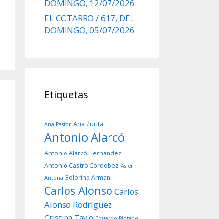
DOMINGO, 12/07/2026
EL COTARRO / 617, DEL
DOMINGO, 05/07/2026
Etiquetas
Ana Zurita
Ana Pastor
Antonio Alarcó
Antonio Alarcó Hernández
Antonio Castro Cordobez
Asier
Bolorino Armani
Antona
Carlos Alonso
Carlos
Alonso Rodríguez
Cristina Tavío
Eduardo Pintado