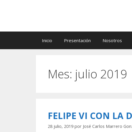
Saltar
al
contenido
Inicio
Presentación
Nosotros
Mes:
julio 2019
FELIPE VI CON LA 
28 julio, 2019
por
José Carlos Marrero Gon