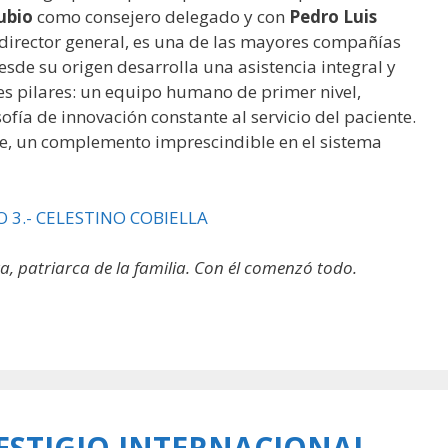
ubio
como consejero delegado y con
Pedro Luis
director general, es una de las mayores compañías
sde su origen desarrolla una asistencia integral y
es pilares: un equipo humano de primer nivel,
ofía de innovación constante al servicio del paciente.
se, un complemento imprescindible en el sistema
a, patriarca de la familia. Con él comenzó todo.
ESTIGIO INTERNACIONAL