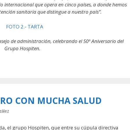
io internacional que opera en cinco países, a donde hemos
tención sanitaria que distingue a nuestro país”.
sejo de administración, celebrando el 50º Aniversario del
Grupo Hospiten.
URO CON MUCHA SALUD
zález
da, el grupo Hospiten, que entre su cúpula directiva