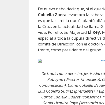
De nuevo debo decir que, si el quer
Cobiella Zaera
levantara la cabeza, 
es que la semilla que él plantó allá 
la Cruz, en la actualidad se llama 
vida. Por ello, Su Majestad
El Rey, F
especial a toda la cúpula directiva 
comité de Dirección, con el doctor 
frente, como presidente del grupo.
De izquierda a derecha: Jesús Alarc
Robayna (director Financiero), C
Comunicación), Diana Cobiella Beauva
Luis Cobiella Suárez (presidente), Feli
Carlos Cobiella Suárez (consejero), P
Sonia Urquiza Royo (secretaria del 