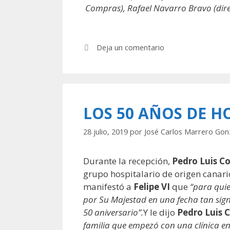
Compras), Rafael Navarro Bravo (dire
Deja un comentario
LOS 50 AÑOS DE H
28 julio, 2019
por
José Carlos Marrero Gon
Durante la recepción,
Pedro Luis Co
grupo hospitalario de origen canari
manifestó a
Felipe VI
que
“para qui
por Su Majestad en una fecha tan sign
50 aniversario”.
Y le dijo
Pedro Luis 
familia que empezó con una clínica en 