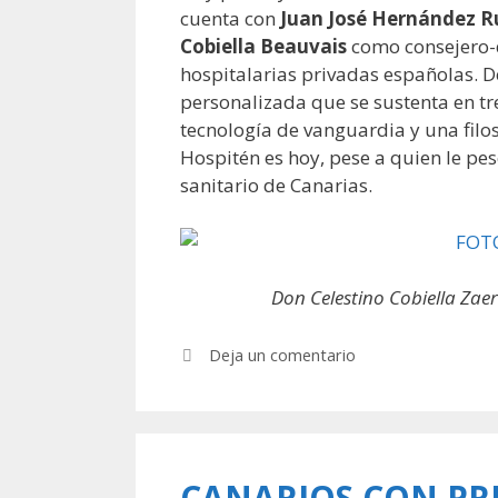
cuenta con
Juan José Hernández R
Cobiella Beauvais
como consejero-
hospitalarias privadas españolas. De
personalizada que se sustenta en tr
tecnología de vanguardia y una filos
Hospitén es hoy, pese a quien le pe
sanitario de Canarias.
Don Celestino Cobiella Zaer
Deja un comentario
CANARIOS CON PR