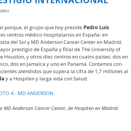
zález
nal porque, el grupo que hoy preside
Pedro Luis
iez centros médico-hospitalarios en España: en
Costa del Sol y MD Anderson Cancer Center en Madrid,
yor prestigio de España y filial de The University of
Houston, y otros diez centros en cuatro países: dos en
xico, dos en Jamaica y uno en Panamá. Contamos con
entes atendidos que supera la cifra de 1,7 millones al
lla
y a Hospiten y larga vida con Salud.
io MD Anderson Cancer Center, de Hospiten en Madrid.