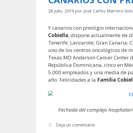
28 julio, 2019
por
José Carlos Marrero Gon
Y canarios con prestigio internacio
Cobiella
, dispone actualmente de d
Tenerife; Lanzarote; Gran Canaria; 
uno de los centros oncológicos de ma
Texas MD Anderson Cancer Center de 
República Dominicana, cinco en Mé
5.000 empleados y una media de paci
año. Felicidades a la
Familia Cobie
Fachada del complejo hospitalar
Deja un comentario