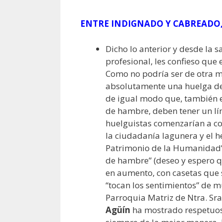
ENTRE INDIGNADO Y CABREADO,
Dicho lo anterior y desde la 
profesional, les confieso que
Como no podría ser de otra 
absolutamente una huelga de
de igual modo que, también 
de hambre, deben tener un lím
huelguistas comenzarían a co
la ciudadanía lagunera y el h
Patrimonio de la Humanidad”
de hambre” (deseo y espero q
en aumento, con casetas que 
“tocan los sentimientos” de m
Parroquia Matriz de Ntra. Sr
Agüín
ha mostrado respetuos