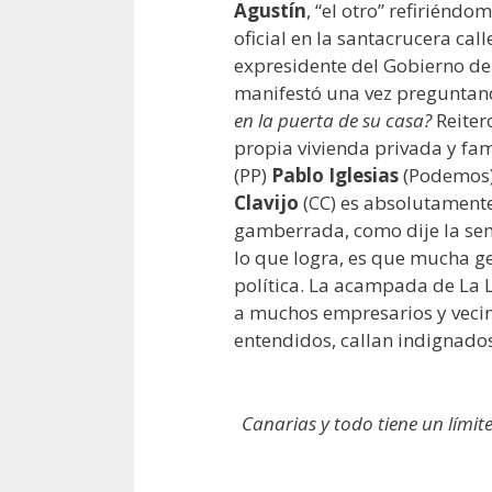
Agustín
, “el otro” refiriéndo
oficial en la santacrucera cal
expresidente del Gobierno d
manifestó una vez preguntan
en la puerta de su casa?
Reiter
propia vivienda privada y fami
(PP)
Pablo Iglesias
(Podemos
Clavijo
(CC) es absolutamente
gamberrada, como dije la se
lo que logra, es que mucha gen
política. La acampada de La 
a muchos empresarios y vecin
entendidos, callan indignado
Canarias y todo tiene un límite