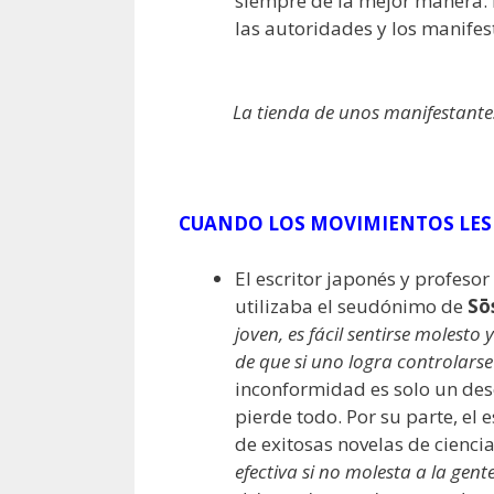
siempre de la mejor manera. 
las autoridades y los manife
La tienda de unos manifestante
CUANDO LOS MOVIMIENTOS LES
El escritor japonés y profesor
utilizaba el seudónimo de
Sō
joven, es fácil sentirse molest
de que si uno logra controlar
inconformidad es solo un desco
pierde todo. Por su parte, el
de exitosas novelas de cienci
efectiva si no molesta a la gent