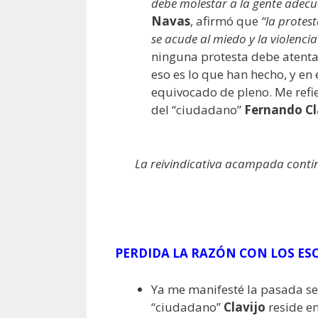
debe molestar a la gente adec
Navas
, afirmó que
“la protes
se acude al miedo y la violencia
ninguna protesta debe atentar
eso es lo que han hecho, y en
equivocado de pleno. Me refier
del “ciudadano”
Fernando Cl
La reivindicativa acampada contin
PERDIDA LA RAZÓN CON LOS ESC
Ya me manifesté la pasada se
“ciudadano”
Clavijo
reside en