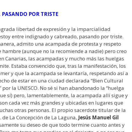
 PASANDO POR TRISTE
sagrada libertad de expresión y la imparcialidad
 estoy entre indignado y cabreado, pasando por triste.
manera, admito una acampada de protesta y respeto
 hambre (aunque no la recomiende a nadie) pero creo
en Canarias, las acampadas y mucho más las huelgas
ite. Estaba convencido que, tras la manifestación, los
mer y que la acampada se levantaría, respetando así a
echo de estar en una ciudad declarada “Bien Cultural
 por la UNESCO. No sé si han abandonado la “huelga
ue sí) pero, lamentablemente, la acampada allí sigue y
son cada vez más grandes y ubicadas en lugares que
uchas otras personas. El propio sacerdote titular de la
a. de La Concepción de La Laguna,
Jesús Manuel Gil
amente su deseo de que todo termine cuanto antes y