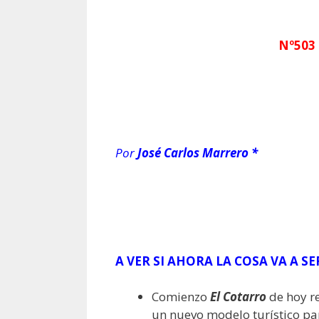
Nº503 
Por
José Carlos Marrero *
A VER SI AHORA LA COSA VA A SE
Comienzo
El Cotarro
de hoy re
un nuevo modelo turístico p