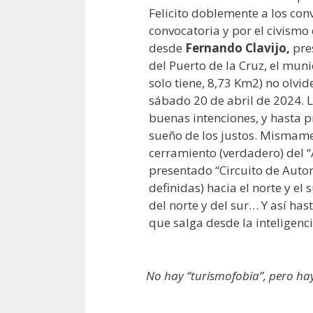
Felicito doblemente a los conv
convocatoria y por el civismo
desde
Fernando Clavijo,
pre
del Puerto de la Cruz, el mu
solo tiene, 8,73 Km2) no olvid
sábado 20 de abril de 2024.
buenas intenciones, y hasta 
sueño de los justos. Mismamen
cerramiento (verdadero) del “A
presentado “Circuito de Auto
definidas) hacia el norte y el 
del norte y del sur… Y así hast
que salga desde la inteligenc
No hay “turismofobia”, pero ha