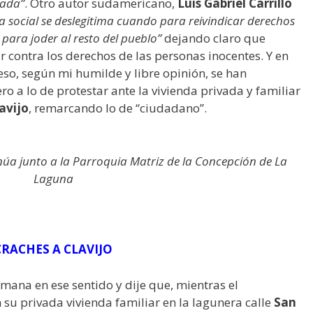
uada”
. Otro autor sudamericano,
Luis Gabriel Carrillo
ta social se deslegitima cuando para reivindicar derechos
 para joder al resto del pueblo”
dejando claro que
 contra los derechos de las personas inocentes. Y en
 eso, según mi humilde y libre opinión, se han
o a lo de protestar ante la vivienda privada y familiar
avijo
, remarcando lo de “ciudadano”.
úa junto a la Parroquia Matriz de la Concepción de La
Laguna
RACHES A CLAVIJO
mana en ese sentido y dije que, mientras el
 su privada vivienda familiar en la lagunera calle
San