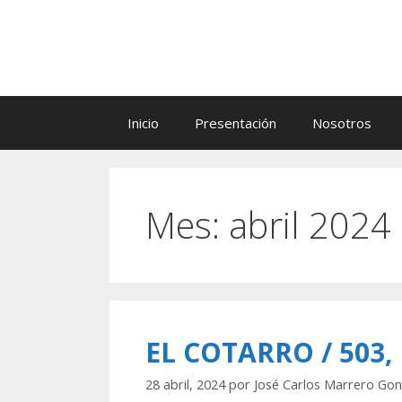
Saltar
al
contenido
Inicio
Presentación
Nosotros
Mes:
abril 2024
EL COTARRO / 503,
28 abril, 2024
por
José Carlos Marrero Gon