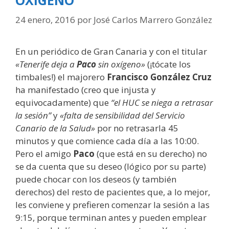
OXÍGENO
24 enero, 2016
por
José Carlos Marrero González
En un periódico de Gran Canaria y con el titular
«Tenerife deja a
Paco
sin oxígeno»
(¡tócate los
timbales!) el majorero
Francisco González Cruz
ha manifestado (creo que injusta y
equivocadamente) que
“el HUC se niega a retrasar
la sesión”
y
«falta de sensibilidad del Servicio
Canario de la Salud»
por no retrasarla 45
minutos y que comience cada día a las 10:00.
Pero el amigo
Paco
(que está en su derecho) no
se da cuenta que su deseo (lógico por su parte)
puede chocar con los deseos (y también
derechos) del resto de pacientes que, a lo mejor,
les conviene y prefieren comenzar la sesión a las
9:15, porque terminan antes y pueden emplear