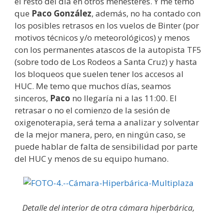
el resto del día en otros menesteres. Y me temo
que
Paco González
, además, no ha contado con
los posibles retrasos en los vuelos de Binter (por
motivos técnicos y/o meteorológicos) y menos
con los permanentes atascos de la autopista TF5
(sobre todo de Los Rodeos a Santa Cruz) y hasta
los bloqueos que suelen tener los accesos al
HUC. Me temo que muchos días, seamos
sinceros,
Paco
no llegaría ni a las 11:00. El
retrasar o no el comienzo de la sesión de
oxigenoterapia, será tema a analizar y solventar
de la mejor manera, pero, en ningún caso, se
puede hablar de falta de sensibilidad por parte
del HUC y menos de su equipo humano.
Detalle del interior de otra cámara hiperbárica,