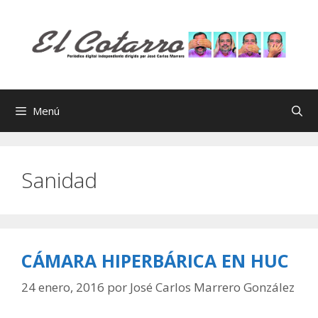
Saltar
al
contenido
Menú
Sanidad
CÁMARA HIPERBÁRICA EN HUC
24 enero, 2016
por
José Carlos Marrero González