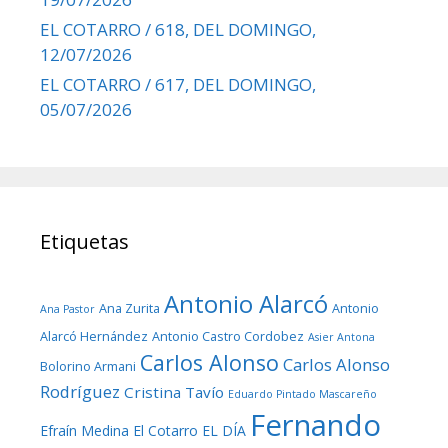
EL COTARRO / 618, DEL DOMINGO,
12/07/2026
EL COTARRO / 617, DEL DOMINGO,
05/07/2026
Etiquetas
Antonio Alarcó
Ana Zurita
Antonio
Ana Pastor
Alarcó Hernández
Antonio Castro Cordobez
Asier Antona
Carlos Alonso
Carlos Alonso
Bolorino Armani
Rodríguez
Cristina Tavío
Eduardo Pintado Mascareño
Fernando
Efraín Medina
El Cotarro
EL DÍA