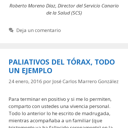
Roberto Moreno Díaz, Director del Servicio Canario
de la Salud (SCS)
Deja un comentario
PALIATIVOS DEL TÓRAX, TODO
UN EJEMPLO
24 enero, 2016
por
José Carlos Marrero González
Para terminar en positivo y si me lo permiten,
comparto con ustedes una vivencia personal.
Todo lo anterior lo he escrito de madrugada,
mientras acompañaba a un familiar (que
tristemente ya ha fallecido serenamente) en la