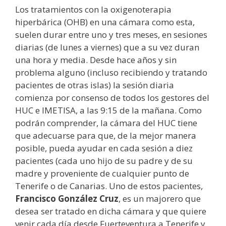
Los tratamientos con la oxigenoterapia
hiperbárica (OHB) en una cámara como esta,
suelen durar entre uno y tres meses, en sesiones
diarias (de lunes a viernes) que a su vez duran
una hora y media. Desde hace años y sin
problema alguno (incluso recibiendo y tratando
pacientes de otras islas) la sesión diaria
comienza por consenso de todos los gestores del
HUC e IMETISA, a las 9:15 de la mañana. Como
podrán comprender, la cámara del HUC tiene
que adecuarse para que, de la mejor manera
posible, pueda ayudar en cada sesión a diez
pacientes (cada uno hijo de su padre y de su
madre y proveniente de cualquier punto de
Tenerife o de Canarias. Uno de estos pacientes,
Francisco González Cruz
, es un majorero que
desea ser tratado en dicha cámara y que quiere
venir cada día desde Fuerteventura a Tenerife y