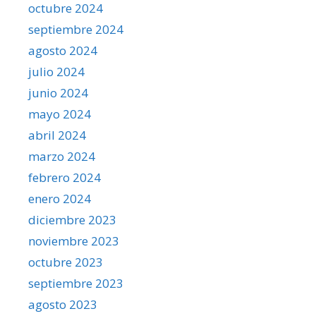
octubre 2024
septiembre 2024
agosto 2024
julio 2024
junio 2024
mayo 2024
abril 2024
marzo 2024
febrero 2024
enero 2024
diciembre 2023
noviembre 2023
octubre 2023
septiembre 2023
agosto 2023