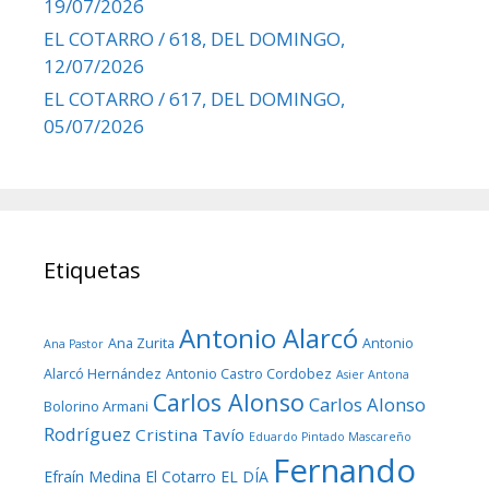
19/07/2026
EL COTARRO / 618, DEL DOMINGO,
12/07/2026
EL COTARRO / 617, DEL DOMINGO,
05/07/2026
Etiquetas
Antonio Alarcó
Ana Zurita
Antonio
Ana Pastor
Alarcó Hernández
Antonio Castro Cordobez
Asier Antona
Carlos Alonso
Carlos Alonso
Bolorino Armani
Rodríguez
Cristina Tavío
Eduardo Pintado Mascareño
Fernando
Efraín Medina
El Cotarro
EL DÍA