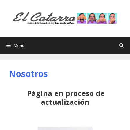
Saltar
al
contenido
Menú
Nosotros
Página en proceso de
actualización