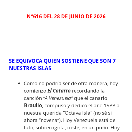
Nº616 DEL 28 DE JUNIO DE 2026
SE EQUIVOCA
QUIEN SOSTIENE QUE SON 7
NUESTRAS
ISLAS
Como no podría ser de otra manera, hoy
comienzo
El Cotarro
recordando la
canción
“A Venezuela”
que el canario
Braulio
, compuso y dedicó el año 1988 a
nuestra querida “Octava Isla” (no sé si
ahora “novena”). Hoy Venezuela está de
luto, sobrecogida, triste, en un puño. Hoy