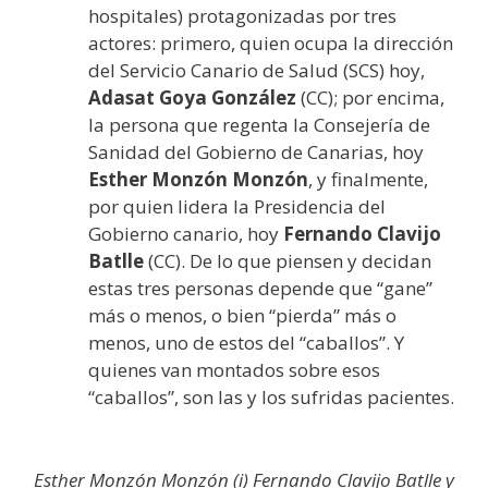
hospitales) protagonizadas por tres
actores: primero, quien ocupa la dirección
del Servicio Canario de Salud (SCS) hoy,
Adasat Goya González
(CC); por encima,
la persona que regenta la Consejería de
Sanidad del Gobierno de Canarias, hoy
Esther Monzón Monzón
, y finalmente,
por quien lidera la Presidencia del
Gobierno canario, hoy
Fernando Clavijo
Batlle
(CC). De lo que piensen y decidan
estas tres personas depende que “gane”
más o menos, o bien “pierda” más o
menos, uno de estos del “caballos”. Y
quienes van montados sobre esos
“caballos”, son las y los sufridas pacientes.
Esther Monzón Monzón (i) Fernando Clavijo Batlle y