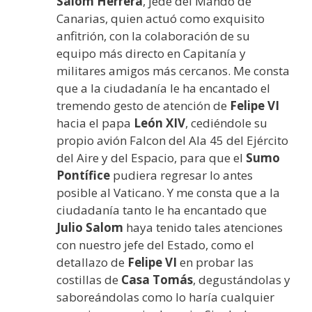
Salom Herrera
, jede del Mando de
Canarias, quien actuó como exquisito
anfitrión, con la colaboración de su
equipo más directo en Capitanía y
militares amigos más cercanos. Me consta
que a la ciudadanía le ha encantado el
tremendo gesto de atención de
Felipe VI
hacia el papa
León XIV
, cediéndole su
propio avión Falcon del Ala 45 del Ejército
del Aire y del Espacio, para que el
Sumo
Pontífice
pudiera regresar lo antes
posible al Vaticano. Y me consta que a la
ciudadanía tanto le ha encantado que
Julio Salom
haya tenido tales atenciones
con nuestro jefe del Estado, como el
detallazo de
Felipe VI
en probar las
costillas de
Casa Tomás
, degustándolas y
saboreándolas como lo haría cualquier