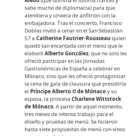
Aledo
(que domina el idioma francés y
sabe mucho de diplomacia) para que
atendiera y sirviera de anfitrión con la
embajadora. Tras el concierto, Francisco
Doblas invitó a cenar en el San Sebastián
57 a
Catherine Fautrier-Rousseau
quien
quedó tan encantada con el menú que le
elaboró
Alberto González
, que no solo les
ofreció participar en las Jornadas
Gastronómicas de España a celebrar en
Mónaco, sino que les ofreció protagonizar
la cena de gala de clausura que presidiría
el
Príncipe Alberto II de Mónaco
y su
esposa, la princesa
Charlene Wittstock
de Mónaco
. A partir de aquel momento,
tres meses de intenso trabajo para el
diseño y pruebas de menú. Se hicieron
hasta siete propuestas de menú con vinos