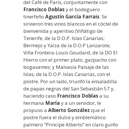
del Café de París, conjuntamente con
Francisco Doblas
y el bodeguero
tinerfeño
Agustín García Farrais
. Se
sirvieron tres vinos blancos en el cóctel de
bienvenida y aperitivo (Viñátigo de
Tenerife, de la D.O.P. Islas Canarias;
Bermejo y Yaiza de la D.O.P Lanzarote;
Viña Frontera-Louis Goudard, de la DO El
Hierro con el primer plato, gazpacho con
bogavantes; y Malvasía Paisaje de las
Islas, de la D.O.P. Islas Canarias, con el
postre. Por un lado, triunfó la ensaladilla
de papas negras del San Sebastián 57 y,
haciendo caso
Francisco Doblas
a su
hermana
María
y a un servidor, le
propuso a
Alberto González
que el
postre fuera el dulce y emblemático
palmero “Principe Alberto” en claro guiño