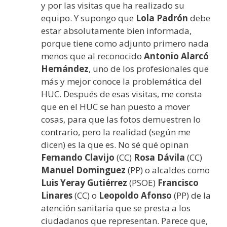
y por las visitas que ha realizado su
equipo. Y supongo que
Lola Padrón
debe
estar absolutamente bien informada,
porque tiene como adjunto primero nada
menos que al reconocido
Antonio Alarcó
Hernández
, uno de los profesionales que
más y mejor conoce la problemática del
HUC. Después de esas visitas, me consta
que en el HUC se han puesto a mover
cosas, para que las fotos demuestren lo
contrario, pero la realidad (según me
dicen) es la que es. No sé qué opinan
Fernando Clavijo
(CC)
Rosa Dávila
(CC)
Manuel Dominguez
(PP) o alcaldes como
Luis Yeray Gutiérrez
(PSOE)
Francisco
Linares
(CC) o
Leopoldo Afonso
(PP) de la
atención sanitaria que se presta a los
ciudadanos que representan. Parece que,