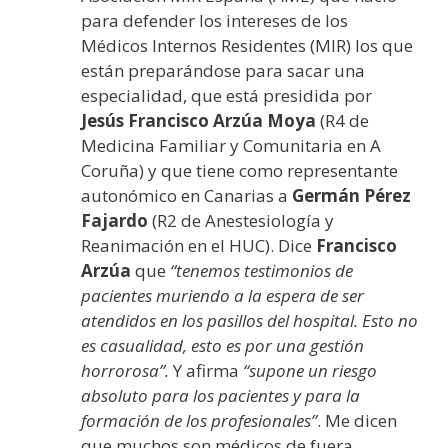
para defender los intereses de los
Médicos Internos Residentes (MIR) los que
están preparándose para sacar una
especialidad, que está presidida por
Jesús Francisco Arzúa Moya
(R4 de
Medicina Familiar y Comunitaria en A
Coruña) y que tiene como representante
autonómico en Canarias a
Germán Pérez
Fajardo
(R2 de Anestesiología y
Reanimación en el HUC). Dice
Francisco
Arzúa
que
“tenemos testimonios de
pacientes muriendo a la espera de ser
atendidos en los pasillos del hospital. Esto no
es casualidad, esto es por una gestión
horrorosa”.
Y afirma
“supone un riesgo
absoluto para los pacientes y para la
formación de los profesionales”
. Me dicen
que muchos son médicos de fuera