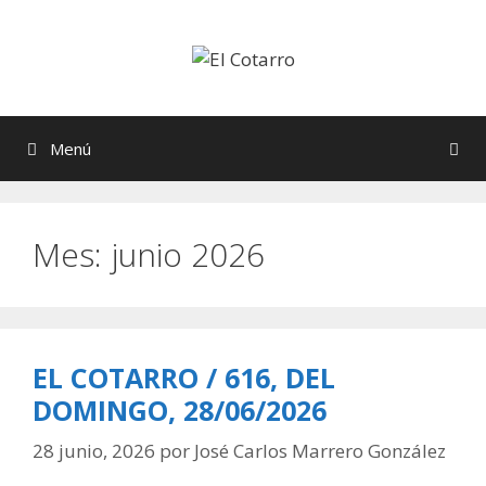
Saltar
al
contenido
Menú
Mes:
junio 2026
EL COTARRO / 616, DEL
DOMINGO, 28/06/2026
28 junio, 2026
por
José Carlos Marrero González