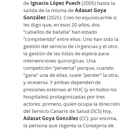
de
Ignacio López Puech
(2005) hasta la
salida de la misma de
Adasat Goya
González
(2025). Creo no equivocarme si
les digo que, en esos 20 años, dos
“caballos de batalla” han estado
“compitiendo” entre ellos. Uno han sido la
gestión del servicio de Urgencias y el otro
la gestión de las listas de espera para
intervenciones quirúrgicas. Una
competición “perversa” porque, cuando
“gana” una de ellas, suele “perder” la otra,
y viceversa. Y ambas dependen de
presiones externas al HUC (y en todos los
hospitales) protagonizadas por tres
actores: primero, quien ocupa la dirección
del Servicio Canario de Salud (SCS) hoy,
Adasat Goya González
(CC); por encima,
la persona que regenta la Consejería de