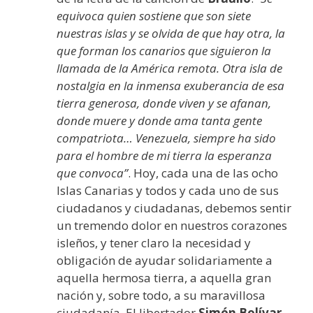
equivoca quien sostiene que son siete
nuestras islas y se olvida de que hay otra, la
que forman los canarios que siguieron la
llamada de la América remota. Otra isla de
nostalgia en la inmensa exuberancia de esa
tierra generosa, donde viven y se afanan,
donde muere y donde ama tanta gente
compatriota… Venezuela, siempre ha sido
para el hombre de mi tierra la esperanza
que convoca”
. Hoy, cada una de las ocho
Islas Canarias y todos y cada uno de sus
ciudadanos y ciudadanas, debemos sentir
un tremendo dolor en nuestros corazones
isleños, y tener claro la necesidad y
obligación de ayudar solidariamente a
aquella hermosa tierra, a aquella gran
nación y, sobre todo, a su maravillosa
ciudadanía. El libertador
Simón Bolívar