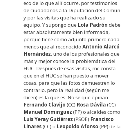
eco de lo que allí ocurre, por testimonios
de ciudadanos a la Diputación del Común
y por las visitas que ha realizado su
equipo. Y supongo que
Lola Padrón
debe
estar absolutamente bien informada,
porque tiene como adjunto primero nada
menos que al reconocido
Antonio Alarcó
Hernández
, uno de los profesionales que
más y mejor conoce la problemática del
HUC. Después de esas visitas, me consta
que en el HUC se han puesto a mover
cosas, para que las fotos demuestren lo
contrario, pero la realidad (según me
dicen) es la que es. No sé qué opinan
Fernando Clavijo
(CC)
Rosa Dávila
(CC)
Manuel Dominguez
(PP) o alcaldes como
Luis Yeray Gutiérrez
(PSOE)
Francisco
Linares
(CC) o
Leopoldo Afonso
(PP) de la