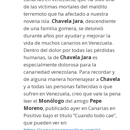
de las víctimas mortales del maldito
terremoto que ha afectado a nuestra
novena isla.
Chavela Jara
, descendiente
de una familia gomera, se desvivió
durante años por ayudar y mejorar la
vida de muchos canarios en Venezuela.
Dentro del dolor por todas las pérdidas
humanas, la de
Chavela Jara
es
especialmente dolorosa para la
canariedad venezolana. Para recordar y
de alguna manera homenajear a
Chavela
y a todas las personas fallecidas o que
sufren en Venezuela, creo que vale la pena
leer el
Monólogo
del amigo
Pepe
Moreno
, publicado ayer en Canarias en
Positivo bajo el título “Cuando todo cae”,
que pueden ver en:
https://canariasenpositivo.com/el-