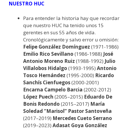
NUESTRO HUC
Para entender la historia hay que recordar
que nuestro HUC ha tenido unos 15
gerentes en sus 55 años de vida.
Cronológicamente y salvo error u omisión:
Felipe González Domínguez
(1971-1986)
Emilio Rico Sevillano
(1986-1988)
José
Antonio Moreno Ruiz
(1988-1992)
Julio
Villalobos Hidalgo
(1993-1995)
Antonio
Tosco Hernández
(1995-2000)
Ricardo
Sanchís Cienfuegos
(2000-2001)
Encarna Campelo Barcia
(2002-2012)
López Puech
(2005–2015)
Eduardo De
Bonis
Redondo
(2015–2017)
María
Soledad “Marisol” Pastor Santoveña
(2017–2019)
Mercedes Cueto Serrano
(2019–2023)
Adasat Goya González