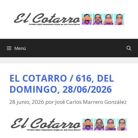
Saltar
al
contenido
Menú
EL COTARRO / 616, DEL
DOMINGO, 28/06/2026
28 junio, 2026
por
José Carlos Marrero González