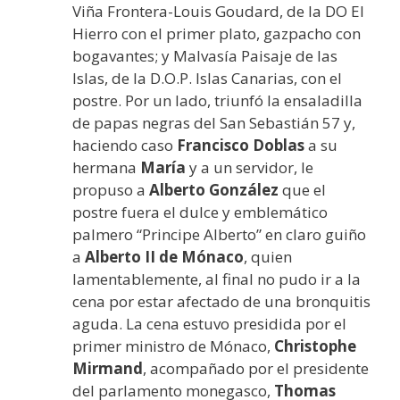
Viña Frontera-Louis Goudard, de la DO El
Hierro con el primer plato, gazpacho con
bogavantes; y Malvasía Paisaje de las
Islas, de la D.O.P. Islas Canarias, con el
postre. Por un lado, triunfó la ensaladilla
de papas negras del San Sebastián 57 y,
haciendo caso
Francisco Doblas
a su
hermana
María
y a un servidor, le
propuso a
Alberto González
que el
postre fuera el dulce y emblemático
palmero “Principe Alberto” en claro guiño
a
Alberto II de Mónaco
, quien
lamentablemente, al final no pudo ir a la
cena por estar afectado de una bronquitis
aguda. La cena estuvo presidida por el
primer ministro de Mónaco,
Christophe
Mirmand
, acompañado por el presidente
del parlamento monegasco,
Thomas