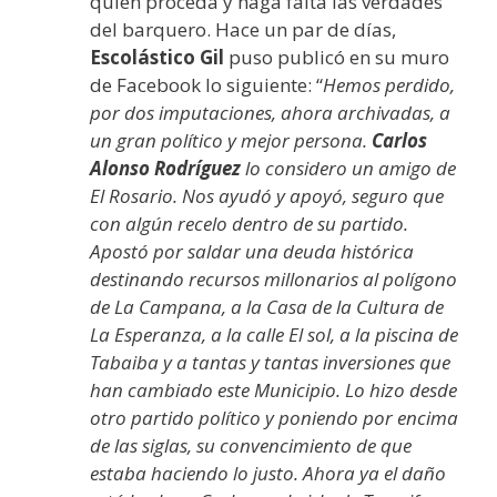
quien proceda y haga falta las verdades
del barquero. Hace un par de días,
Escolástico Gil
puso publicó en su muro
de Facebook lo siguiente: “
Hemos perdido,
por dos imputaciones, ahora archivadas, a
un gran político y mejor persona.
Carlos
Alonso Rodríguez
lo considero un amigo de
El Rosario. Nos ayudó y apoyó, seguro que
con algún recelo dentro de su partido.
Apostó por saldar una deuda histórica
destinando recursos millonarios al polígono
de La Campana, a la Casa de la Cultura de
La Esperanza, a la calle El sol, a la piscina de
Tabaiba y a tantas y tantas inversiones que
han cambiado este Municipio.
Lo hizo desde
otro partido político y poniendo por encima
de las siglas, su convencimiento de que
estaba haciendo lo justo. Ahora ya el daño