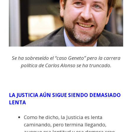
Se ha sobreseído el “caso Geneto” pero la carrera
política de Carlos Alonso se ha truncado.
LA JUSTICIA AÚN SIGUE SIENDO DEMASIADO
LENTA
Como he dicho, la Justicia es lenta
caminando, pero termina llegando,
aunque esa lentitud y esa demora creo