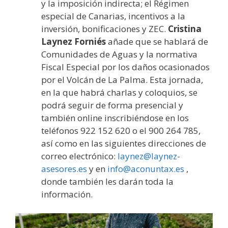
y la imposición indirecta; el Régimen
especial de Canarias, incentivos a la
inversión, bonificaciones y ZEC.
Cristina
Laynez Forniés
añade que se hablará de
Comunidades de Aguas y la normativa
Fiscal Especial por los daños ocasionados
por el Volcán de La Palma. Esta jornada,
en la que habrá charlas y coloquios, se
podrá seguir de forma presencial y
también online inscribiéndose en los
teléfonos 922 152 620 o el 900 264 785,
así como en las siguientes direcciones de
correo electrónico:
laynez@laynez-
asesores.es
y en
info@aconuntax.es
,
donde también les darán toda la
información.