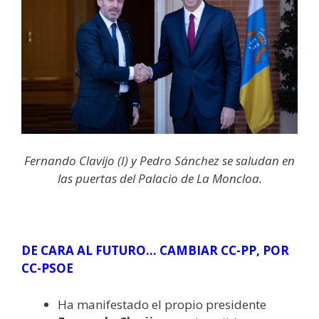
Fernando Clavijo (I) y Pedro Sánchez se saludan en
las puertas del Palacio de La Moncloa.
DE CARA AL FUTURO… CAMBIAR CC-PP, POR
CC-PSOE
Ha manifestado el propio presidente