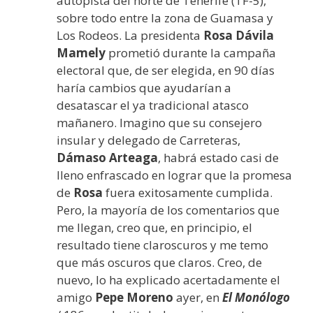
autopista del norte de Tenerife (TF-5),
sobre todo entre la zona de Guamasa y
Los Rodeos. La presidenta
Rosa Dávila
Mamely
prometió durante la campaña
electoral que, de ser elegida, en 90 días
haría cambios que ayudarían a
desatascar el ya tradicional atasco
mañanero. Imagino que su consejero
insular y delegado de Carreteras,
Dámaso Arteaga
, habrá estado casi de
lleno enfrascado en lograr que la promesa
de
Rosa
fuera exitosamente cumplida.
Pero, la mayoría de los comentarios que
me llegan, creo que, en principio, el
resultado tiene claroscuros y me temo
que más oscuros que claros. Creo, de
nuevo, lo ha explicado acertadamente el
amigo
Pepe Moreno
ayer, en
El Monólogo