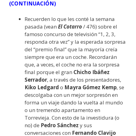
(CONTINUACIÓN)
Recuerden lo que les conté la semana
pasada (vean
El Cotarro
/ 476) sobre el
famoso concurso de televisión “1, 2, 3,
responda otra vez” y la esperada sorpresa
del “premio final” que la mayoría creía
siempre que era un coche. Recordarán
que, a veces, el coche no era la sorpresa
final porque el gran
Chicho Ibáñez
Serrador
, a través de los presentadores,
Kiko Ledgard
o
Mayra Gómez Kemp
, se
descolgaba con un mejor sorpresón en
forma un viaje dando la vuelta al mundo
o un tremendo apartamento en
Torrevieja. Con esto de la investidura (o
no) de
Pedro Sánchez
y sus
conversaciones con
Fernando Clavijo