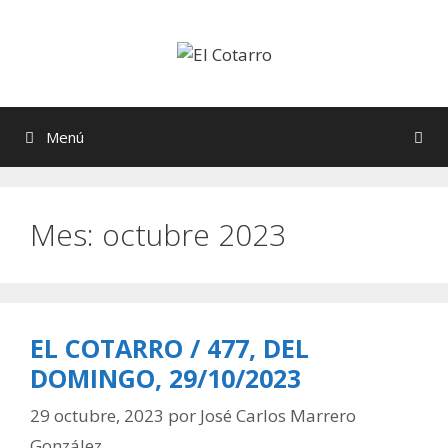
Saltar
al
contenido
Menú
Mes:
octubre 2023
EL COTARRO / 477, DEL
DOMINGO, 29/10/2023
29 octubre, 2023
por
José Carlos Marrero
González