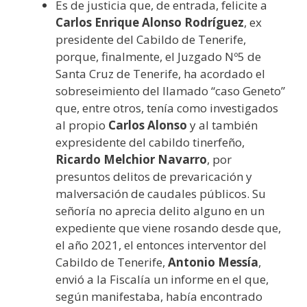
Es de justicia que, de entrada, felicite a
Carlos Enrique Alonso Rodríguez
, ex
presidente del Cabildo de Tenerife,
porque, finalmente, el Juzgado Nº5 de
Santa Cruz de Tenerife, ha acordado el
sobreseimiento del llamado “caso Geneto”
que, entre otros, tenía como investigados
al propio
Carlos Alonso
y al también
expresidente del cabildo tinerfeño,
Ricardo Melchior Navarro
, por
presuntos delitos de prevaricación y
malversación de caudales públicos. Su
señoría no aprecia delito alguno en un
expediente que viene rosando desde que,
el año 2021, el entonces interventor del
Cabildo de Tenerife,
Antonio Messía
,
envió a la Fiscalía un informe en el que,
según manifestaba, había encontrado