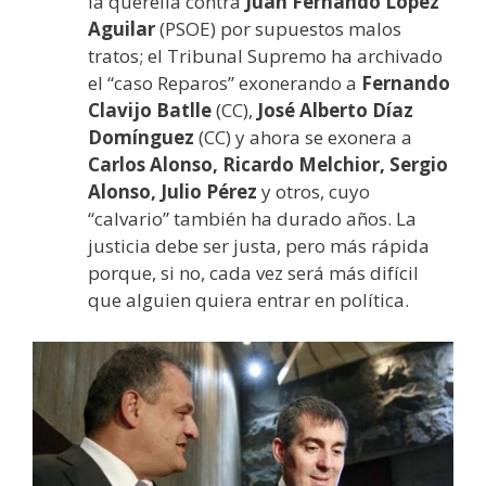
la querella contra
Juan Fernando López
Aguilar
(PSOE) por supuestos malos
tratos; el Tribunal Supremo ha archivado
el “caso Reparos” exonerando a
Fernando
Clavijo Batlle
(CC),
José Alberto Díaz
Domínguez
(CC) y ahora se exonera a
Carlos Alonso, Ricardo Melchior, Sergio
Alonso, Julio Pérez
y otros, cuyo
“calvario” también ha durado años. La
justicia debe ser justa, pero más rápida
porque, si no, cada vez será más difícil
que alguien quiera entrar en política.