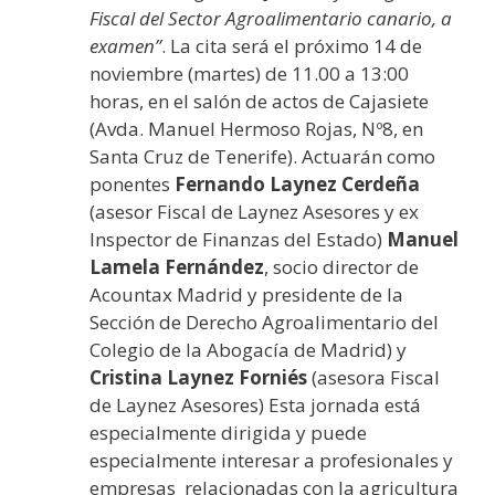
Fiscal del Sector Agroalimentario canario, a
examen”
. La cita será el próximo 14 de
noviembre (martes) de 11.00 a 13:00
horas, en el salón de actos de Cajasiete
(Avda. Manuel Hermoso Rojas, Nº8, en
Santa Cruz de Tenerife). Actuarán como
ponentes
Fernando Laynez Cerdeña
(asesor Fiscal de Laynez Asesores y ex
Inspector de Finanzas del Estado)
Manuel
Lamela Fernández
, socio director de
Acountax Madrid y presidente de la
Sección de Derecho Agroalimentario del
Colegio de la Abogacía de Madrid) y
Cristina Laynez Forniés
(asesora Fiscal
de Laynez Asesores) Esta jornada está
especialmente dirigida y puede
especialmente interesar a profesionales y
empresas relacionadas con la agricultura