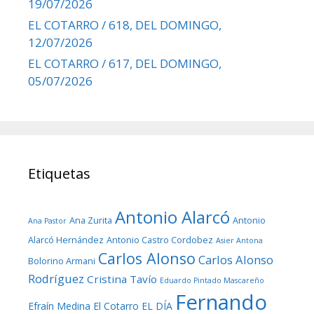
19/07/2026
EL COTARRO / 618, DEL DOMINGO,
12/07/2026
EL COTARRO / 617, DEL DOMINGO,
05/07/2026
Etiquetas
Antonio Alarcó
Ana Zurita
Antonio
Ana Pastor
Alarcó Hernández
Antonio Castro Cordobez
Asier Antona
Carlos Alonso
Carlos Alonso
Bolorino Armani
Rodríguez
Cristina Tavío
Eduardo Pintado Mascareño
Fernando
Efraín Medina
El Cotarro
EL DÍA