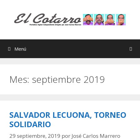
Saltar
al
contenido
Menú
Mes:
septiembre 2019
SALVADOR LECUONA, TORNEO
SOLIDARIO
29 septiembre, 2019
por
José Carlos Marrero