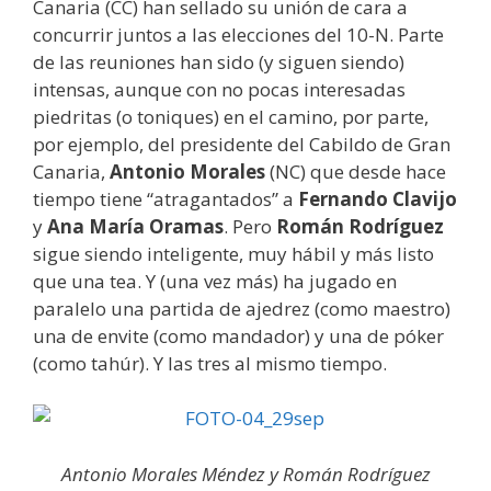
Canaria (CC) han sellado su unión de cara a
concurrir juntos a las elecciones del 10-N. Parte
de las reuniones han sido (y siguen siendo)
intensas, aunque con no pocas interesadas
piedritas (o toniques) en el camino, por parte,
por ejemplo, del presidente del Cabildo de Gran
Canaria,
Antonio Morales
(NC) que desde hace
tiempo tiene “atragantados” a
Fernando Clavijo
y
Ana María Oramas
. Pero
Román Rodríguez
sigue siendo inteligente, muy hábil y más listo
que una tea. Y (una vez más) ha jugado en
paralelo una partida de ajedrez (como maestro)
una de envite (como mandador) y una de póker
(como tahúr). Y las tres al mismo tiempo.
Antonio Morales Méndez y Román Rodríguez