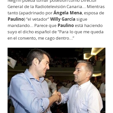
Negrín pueda tomar posesión como Director
General de la Radiotelevisión Canaria… Mientras
tanto (apadrinado por
Ángela Mena
, esposa de
Paulino
) “el vetador”
Willy García
sigue
mandando… Parece que
Paulino
está haciendo
suyo el dicho español de “Para lo que me queda
en el convento, me cago dentro…”