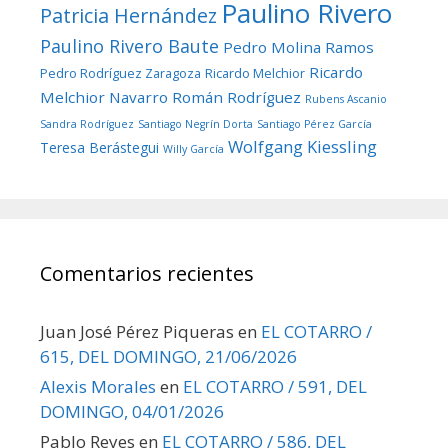
Paulino Rivero
Patricia Hernández
Paulino Rivero Baute
Pedro Molina Ramos
Ricardo
Pedro Rodríguez Zaragoza
Ricardo Melchior
Melchior Navarro
Román Rodríguez
Rubens Ascanio
Sandra Rodríguez
Santiago Negrín Dorta
Santiago Pérez García
Wolfgang Kiessling
Teresa Berástegui
Willy García
Comentarios recientes
Juan José Pérez Piqueras
en
EL COTARRO /
615, DEL DOMINGO, 21/06/2026
Alexis Morales
en
EL COTARRO / 591, DEL
DOMINGO, 04/01/2026
Pablo Reyes
en
EL COTARRO / 586, DEL