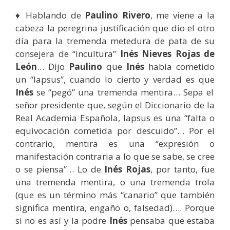
♦ Hablando de
Paulino Rivero
, me viene a la
cabeza la peregrina justificación que dio el otro
día para la tremenda metedura de pata de su
consejera de “incultura”
Inés Nieves Rojas de
León
… Dijo
Paulino
que
Inés
había cometido
un “lapsus”, cuando lo cierto y verdad es que
Inés
se “pegó” una tremenda mentira… Sepa el
señor presidente que, según el Diccionario de la
Real Academia Española, lapsus es una “falta o
equivocación cometida por descuido”… Por el
contrario, mentira es una “expresión o
manifestación contraria a lo que se sabe, se cree
o se piensa”… Lo de
Inés Rojas
, por tanto, fue
una tremenda mentira, o una tremenda trola
(que es un término más “canario” que también
significa mentira, engaño o, falsedad)…. Porque
si no es así y la podre
Inés
pensaba que estaba