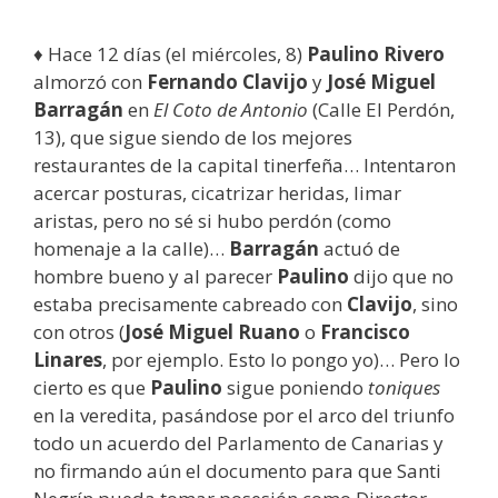
♦ Hace 12 días (el miércoles, 8)
Paulino Rivero
almorzó con
Fernando Clavijo
y
José Miguel
Barragán
en
El Coto de Antonio
(Calle El Perdón,
13), que sigue siendo de los mejores
restaurantes de la capital tinerfeña… Intentaron
acercar posturas, cicatrizar heridas, limar
aristas, pero no sé si hubo perdón (como
homenaje a la calle)…
Barragán
actuó de
hombre bueno y al parecer
Paulino
dijo que no
estaba precisamente cabreado con
Clavijo
, sino
con otros (
José Miguel Ruano
o
Francisco
Linares
, por ejemplo. Esto lo pongo yo)… Pero lo
cierto es que
Paulino
sigue poniendo
toniques
en la veredita, pasándose por el arco del triunfo
todo un acuerdo del Parlamento de Canarias y
no firmando aún el documento para que Santi