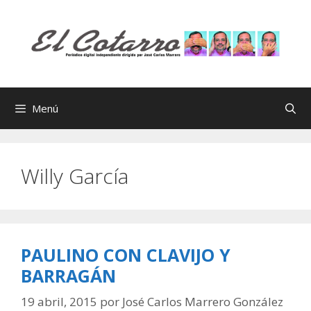
Saltar
al
contenido
Menú
Willy García
PAULINO CON CLAVIJO Y
BARRAGÁN
19 abril, 2015
por
José Carlos Marrero González