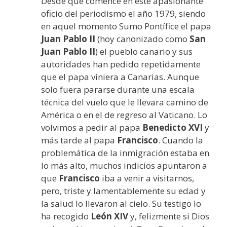
Desde que comencé en este apasionante
oficio del periodismo el año 1979, siendo
en aquel momento Sumo Pontífice el papa
Juan Pablo II
(hoy canonizado como
San
Juan Pablo II
) el pueblo canario y sus
autoridades han pedido repetidamente
que el papa viniera a Canarias. Aunque
solo fuera pararse durante una escala
técnica del vuelo que le llevara camino de
América o en el de regreso al Vaticano. Lo
volvimos a pedir al papa
Benedicto XVI
y
más tarde al papa
Francisco
. Cuando la
problemática de la inmigración estaba en
lo más alto, muchos indicios apuntaron a
que
Francisco
iba a venir a visitarnos,
pero, triste y lamentablemente su edad y
la salud lo llevaron al cielo. Su testigo lo
ha recogido
León XIV
y, felizmente si Dios