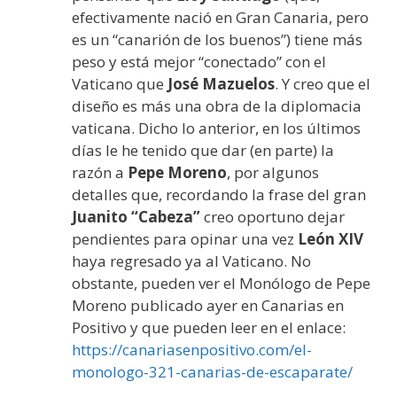
efectivamente nació en Gran Canaria, pero
es un “canarión de los buenos”) tiene más
peso y está mejor “conectado” con el
Vaticano que
José Mazuelos
. Y creo que el
diseño es más una obra de la diplomacia
vaticana. Dicho lo anterior, en los últimos
días le he tenido que dar (en parte) la
razón a
Pepe Moreno
, por algunos
detalles que, recordando la frase del gran
Juanito “Cabeza”
creo oportuno dejar
pendientes para opinar una vez
León XIV
haya regresado ya al Vaticano. No
obstante, pueden ver el Monólogo de Pepe
Moreno publicado ayer en Canarias en
Positivo y que pueden leer en el enlace:
https://canariasenpositivo.com/el-
monologo-321-canarias-de-escaparate/