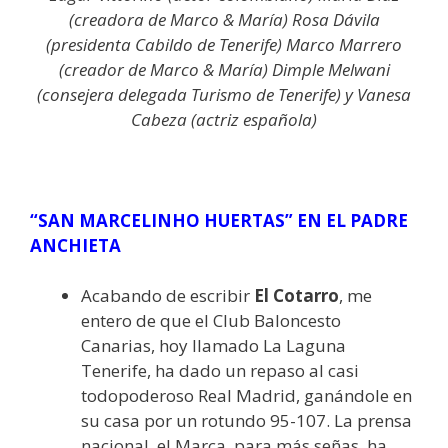
(creadora de Marco & María) Rosa Dávila
(presidenta Cabildo de Tenerife) Marco Marrero
(creador de Marco & María) Dimple Melwani
(consejera delegada Turismo de Tenerife) y Vanesa
Cabeza (actriz española)
“SAN MARCELINHO HUERTAS” EN EL PADRE
ANCHIETA
Acabando de escribir
El Cotarro
, me
entero de que el Club Baloncesto
Canarias, hoy llamado La Laguna
Tenerife, ha dado un repaso al casi
todopoderoso Real Madrid, ganándole en
su casa por un rotundo 95-107. La prensa
nacional, el Marca, para más señas, ha