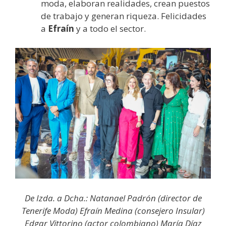
moda, elaboran realidades, crean puestos
de trabajo y generan riqueza. Felicidades
a
Efraín
y a todo el sector.
De Izda. a Dcha.: Natanael Padrón (director de
Tenerife Moda) Efraín Medina (consejero Insular)
Edgar Vittorino (actor colombiano) María Díaz