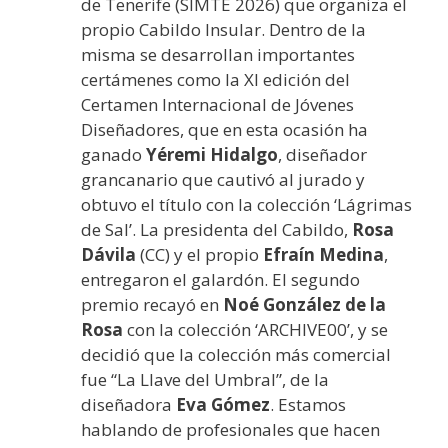
de Tenerife (SIMTE 2026) que organiza el
propio Cabildo Insular. Dentro de la
misma se desarrollan importantes
certámenes como la XI edición del
Certamen Internacional de Jóvenes
Diseñadores, que en esta ocasión ha
ganado
Yéremi Hidalgo
, diseñador
grancanario que cautivó al jurado y
obtuvo el título con la colección ‘Lágrimas
de Sal’. La presidenta del Cabildo,
Rosa
Dávila
(CC) y el propio
Efraín Medina
,
entregaron el galardón. El segundo
premio recayó en
Noé González de la
Rosa
con la colección ‘ARCHIVE00’, y se
decidió que la colección más comercial
fue “La Llave del Umbral”, de la
diseñadora
Eva Gómez
. Estamos
hablando de profesionales que hacen