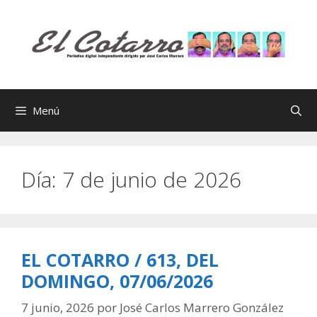
Saltar
al
contenido
Menú
Día:
7 de junio de 2026
EL COTARRO / 613, DEL
DOMINGO, 07/06/2026
7 junio, 2026
por
José Carlos Marrero González