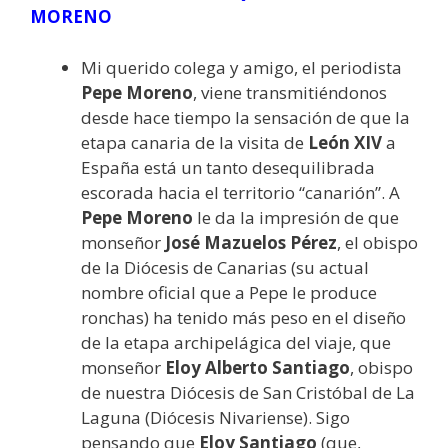
MORENO
Mi querido colega y amigo, el periodista
Pepe Moreno
, viene transmitiéndonos
desde hace tiempo la sensación de que la
etapa canaria de la visita de
León XIV
a
España está un tanto desequilibrada
escorada hacia el territorio “canarión”. A
Pepe Moreno
le da la impresión de que
monseñor
José Mazuelos Pérez
, el obispo
de la Diócesis de Canarias (su actual
nombre oficial que a Pepe le produce
ronchas) ha tenido más peso en el diseño
de la etapa archipelágica del viaje, que
monseñor
Eloy Alberto Santiago
, obispo
de nuestra Diócesis de San Cristóbal de La
Laguna (Diócesis Nivariense). Sigo
pensando que
Eloy Santiago
(que,