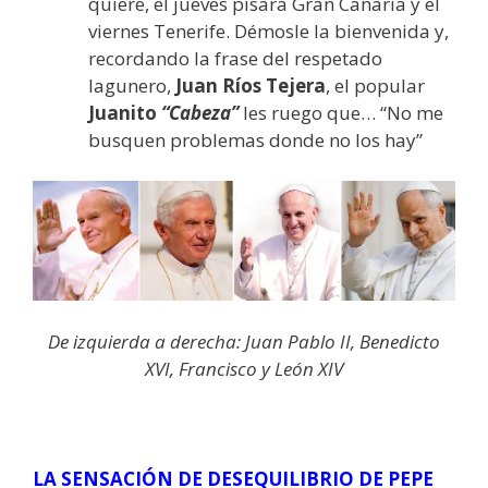
quiere, el jueves pisará Gran Canaria y el
viernes Tenerife. Démosle la bienvenida y,
recordando la frase del respetado
lagunero,
Juan Ríos Tejera
, el popular
Juanito
“Cabeza”
les ruego que… “No me
busquen problemas donde no los hay”
De izquierda a derecha: Juan Pablo II, Benedicto
XVI, Francisco y León XIV
LA SENSACIÓN DE DESEQUILIBRIO DE PEPE