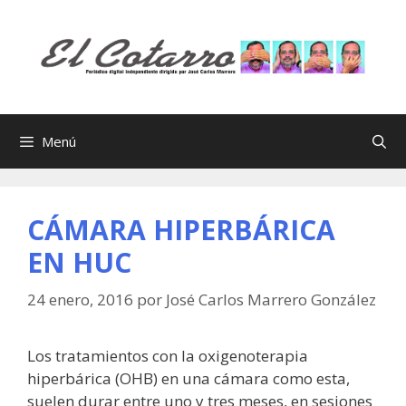
Saltar
al
contenido
Menú
CÁMARA HIPERBÁRICA
EN HUC
24 enero, 2016
por
José Carlos Marrero González
Los tratamientos con la oxigenoterapia
hiperbárica (OHB) en una cámara como esta,
suelen durar entre uno y tres meses, en sesiones