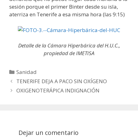
sesión porque el primer Binter desde su isla,
aterriza en Tenerife a esa misma hora (las 9:15)
Detalle de la Cámara Hiperbárica del H.U.C.,
propiedad de IMETISA
Categorías
Sanidad
Post
TENERIFE DEJA A PACO SIN OXÍGENO
navigation
OXIGENOTERÁPICA INDIGNACIÓN
Dejar un comentario