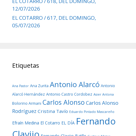
EL COTARRO / 618, DEL DOMINGO,
12/07/2026
EL COTARRO / 617, DEL DOMINGO,
05/07/2026
Etiquetas
Antonio Alarcó
Ana Zurita
Antonio
Ana Pastor
Alarcó Hernández
Antonio Castro Cordobez
Asier Antona
Carlos Alonso
Carlos Alonso
Bolorino Armani
Rodríguez
Cristina Tavío
Eduardo Pintado Mascareño
Fernando
Efraín Medina
El Cotarro
EL DÍA
Clavijo
Fernando Clavijo Batlle