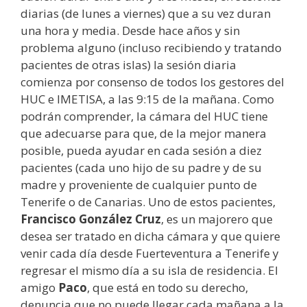
diarias (de lunes a viernes) que a su vez duran
una hora y media. Desde hace años y sin
problema alguno (incluso recibiendo y tratando
pacientes de otras islas) la sesión diaria
comienza por consenso de todos los gestores del
HUC e IMETISA, a las 9:15 de la mañana. Como
podrán comprender, la cámara del HUC tiene
que adecuarse para que, de la mejor manera
posible, pueda ayudar en cada sesión a diez
pacientes (cada uno hijo de su padre y de su
madre y proveniente de cualquier punto de
Tenerife o de Canarias. Uno de estos pacientes,
Francisco González Cruz
, es un majorero que
desea ser tratado en dicha cámara y que quiere
venir cada día desde Fuerteventura a Tenerife y
regresar el mismo día a su isla de residencia. El
amigo
Paco
, que está en todo su derecho,
denuncia que no puede llegar cada mañana a la