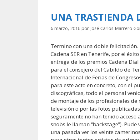
UNA TRASTIENDA D
6 marzo, 2016
por
José Carlos Marrero Go
Termino con una doble felicitación
Cadena SER en Tenerife, por el éxito
entrega de los premios Cadena Dial 
para el consejero del Cabildo de Ten
Internacional de Ferias de Congres
para este acto en concreto, con el p
discográficas, todo el personal ven
de montaje de los profesionales de 
televisión o por las fotos publicada
seguramente no han tenido acceso a 
snobs le llaman “backstage”). Pude 
una pasada ver los veinte camerinos
para otros tantos artistas de prime