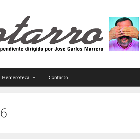
Hemeroteca
Contacto
16