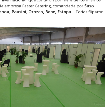
 la empresa Faster Catering, comandada por
Suso
noa, Pausini, Orozco, Bebe, Estopa
… Todos fliparon.