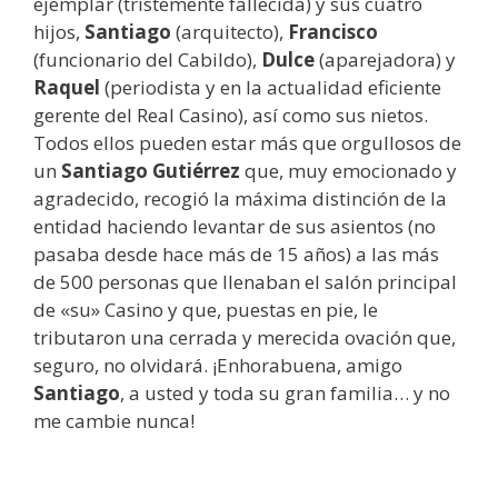
ejemplar (tristemente fallecida) y sus cuatro
hijos,
Santiago
(arquitecto),
Francisco
(funcionario del Cabildo),
Dulce
(aparejadora) y
Raquel
(periodista y en la actualidad eficiente
gerente del Real Casino), así como sus nietos.
Todos ellos pueden estar más que orgullosos de
un
Santiago Gutiérrez
que, muy emocionado y
agradecido, recogió la máxima distinción de la
entidad haciendo levantar de sus asientos (no
pasaba desde hace más de 15 años) a las más
de 500 personas que llenaban el salón principal
de «su» Casino y que, puestas en pie, le
tributaron una cerrada y merecida ovación que,
seguro, no olvidará. ¡Enhorabuena, amigo
Santiago
, a usted y toda su gran familia… y no
me cambie nunca!