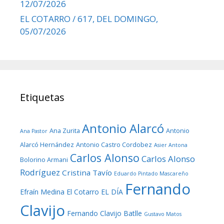
12/07/2026
EL COTARRO / 617, DEL DOMINGO,
05/07/2026
Etiquetas
Antonio Alarcó
Ana Zurita
Antonio
Ana Pastor
Alarcó Hernández
Antonio Castro Cordobez
Asier Antona
Carlos Alonso
Carlos Alonso
Bolorino Armani
Rodríguez
Cristina Tavío
Eduardo Pintado Mascareño
Fernando
Efraín Medina
El Cotarro
EL DÍA
Clavijo
Fernando Clavijo Batlle
Gustavo Matos