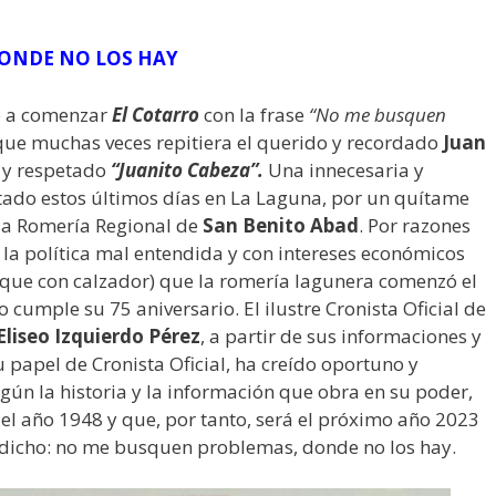
ONDE NO LOS HAY
o a comenzar
El Cotarro
con la frase
“No me busquen
 que muchas veces repitiera el querido y recordado
Juan
r y respetado
“Juanito Cabeza”.
Una innecesaria y
ado estos últimos días en La Laguna, por un quítame
 la Romería Regional de
San Benito Abad
. Por razones
 la política mal entendida y con intereses económicos
 que con calzador) que la romería lagunera comenzó el
o cumple su 75 aniversario. El ilustre Cronista Oficial de
Eliseo Izquierdo Pérez
, a partir de sus informaciones y
 papel de Cronista Oficial, ha creído oportuno y
gún la historia y la información que obra en su poder,
 el año 1948 y que, por tanto, será el próximo año 2023
 dicho: no me busquen problemas, donde no los hay.