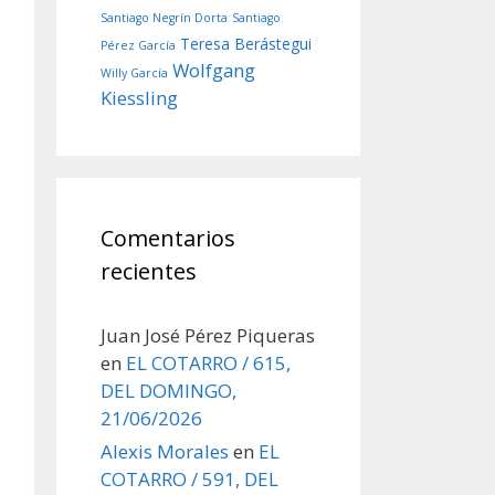
Santiago Negrín Dorta
Santiago
Teresa Berástegui
Pérez García
Wolfgang
Willy García
Kiessling
Comentarios
recientes
Juan José Pérez Piqueras
en
EL COTARRO / 615,
DEL DOMINGO,
21/06/2026
Alexis Morales
en
EL
COTARRO / 591, DEL