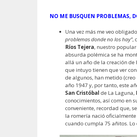
NO ME BUSQUEN PROBLEMAS, D
Una vez más me veo obligad
problemas donde no los hay”
,
Ríos Tejera
, nuestro popula
absurda polémica se ha mont
allá un año de la creación de
que intuyo tienen que ver con
de algunos, han metido (creo
año 1947 y, por tanto, este añ
San Cristóbal
de La Laguna,
conocimientos, así como en su
conveniente, recordad que, se
la romería nació oficialmente
cuando cumpla 75 añitos. Lo