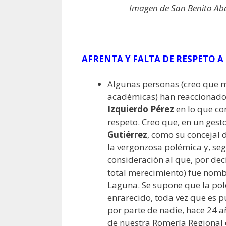
Imagen de San Benito Aba
AFRENTA
Y FALTA DE RESPETO
A 
Algunas personas (creo que m
académicas) han reaccionado
Izquierdo Pérez
en lo que co
respeto. Creo que, en un gest
Gutiérrez
, como su concejal d
la vergonzosa polémica y, se
consideración al que, por dec
total merecimiento) fue nombr
Laguna. Se supone que la pol
enrarecido, toda vez que es p
por parte de nadie, hace 24 a
de nuestra Romería Regional 