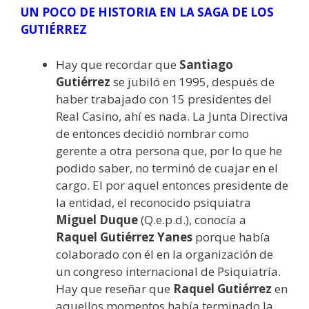
UN POCO DE HISTORIA EN LA SAGA DE LOS
GUTIÉRREZ
Hay que recordar que
Santiago
Gutiérrez
se jubiló en 1995, después de
haber trabajado con 15 presidentes del
Real Casino, ahí es nada. La Junta Directiva
de entonces decidió nombrar como
gerente a otra persona que, por lo que he
podido saber, no terminó de cuajar en el
cargo. El por aquel entonces presidente de
la entidad, el reconocido psiquiatra
Miguel Duque
(Q.e.p.d.), conocía a
Raquel Gutiérrez
Yanes
porque había
colaborado con él en la organización de
un congreso internacional de Psiquiatría.
Hay que reseñar que
Raquel Gutiérrez
en
aquellos momentos había terminado la