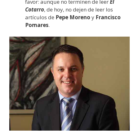
favor: aunque no terminen de leer
El
Cotarro
, de hoy, no dejen de leer los
artículos de
Pepe Moreno
y
Francisco
Pomares
.