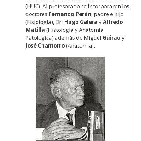
(HUC). Al profesorado se incorporaron los
doctores
Fernando Perán
, padre e hijo
(Fisiología), Dr.
Hugo Galera
y
Alfredo
Matilla
(Histología y Anatomía
Patológica) además de Miguel
Guirao
y
José Chamorro
(Anatomía).