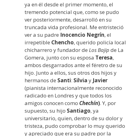
ya en él desde el primer momento, el
tremendo potencial que, como se pudo
ver posteriormente, desarrolló en su
truncada vida profesional. Me entristeció
ver a su padre
Inocencio Negrín
, el
irrepetible
Chencho
, querido policía local
chicharrero y fundador de
Los Bajip
de La
Gomera, junto con su esposa
Teresa
,
ambos desgarrados ante el féretro de su
hijo. Junto a ellos, sus otros dos hijos y
hermanos de
Santi
:
Silvia
y
Javier
(pianista internacionalmente reconocido
radicado en Londres y que todos los
amigos conocen como
Chechín
)
. Y, por
supuesto, su hijo
Santiago
, ya
universitario, quien, dentro de su dolor y
tristeza, pudo comprobar lo muy querido
y apreciado que era su padre por la