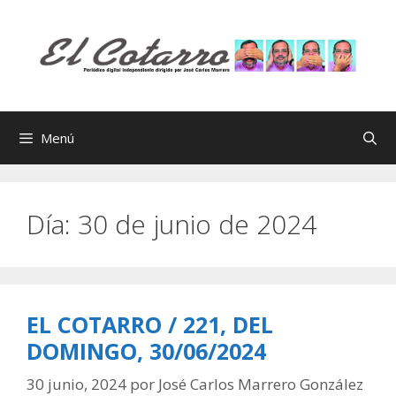
Saltar
al
contenido
Menú
Día:
30 de junio de 2024
EL COTARRO / 221, DEL
DOMINGO, 30/06/2024
30 junio, 2024
por
José Carlos Marrero González