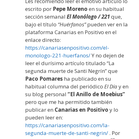
Les recomiendo leer el emotivo artículo lo
escrito por
Pepe Moreno
en su habitual
sección semanal
El Monólogo / 221
que,
bajo el título
“Huérfanos”
pueden ver en la
plataforma Canarias en Positivo en el
enlace directo:
https://canariasenpositivo.com/el-
monologo-221-huerfanos/
Y no dejen de
leer el durísimo artículo titulado “La
segunda muerte de Santi Negrín” que
Paco Pomares
ha publicado en su
habitual columna del periódico
El Día
y en
su blog personal
“El Anillo de Moebius”
pero que me ha permitido también
publicar en
Canarias en Positivo
y lo
pueden leer en:
https://canariasenpositivo.com/la-
segunda-muerte-de-santi-negrin/
. Por