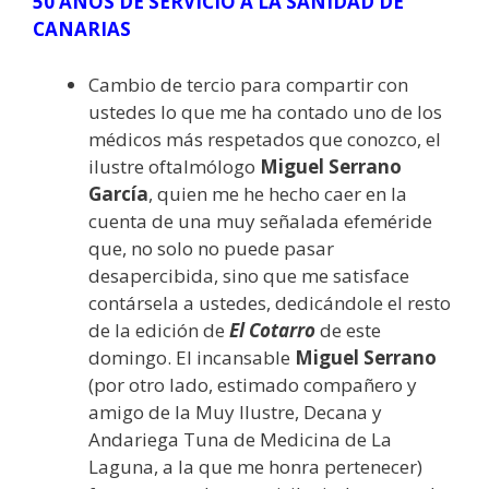
50 AÑOS DE SERVICIO A LA SANIDAD DE
CANARIAS
Cambio de tercio para compartir con
ustedes lo que me ha contado uno de los
médicos más respetados que conozco, el
ilustre oftalmólogo
Miguel Serrano
García
, quien me he hecho caer en la
cuenta de una muy señalada efeméride
que, no solo no puede pasar
desapercibida, sino que me satisface
contársela a ustedes, dedicándole el resto
de la edición de
El Cotarro
de este
domingo. El incansable
Miguel Serrano
(por otro lado, estimado compañero y
amigo de la Muy Ilustre, Decana y
Andariega Tuna de Medicina de La
Laguna, a la que me honra pertenecer)