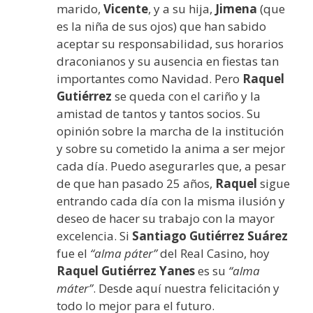
marido,
Vicente
, y a su hija,
Jimena
(que
es la niña de sus ojos) que han sabido
aceptar su responsabilidad, sus horarios
draconianos y su ausencia en fiestas tan
importantes como Navidad. Pero
Raquel
Gutiérrez
se queda con el cariño y la
amistad de tantos y tantos socios. Su
opinión sobre la marcha de la institución
y sobre su cometido la anima a ser mejor
cada día. Puedo asegurarles que, a pesar
de que han pasado 25 años,
Raquel
sigue
entrando cada día con la misma ilusión y
deseo de hacer su trabajo con la mayor
excelencia. Si
Santiago Gutiérrez Suárez
fue el
“alma páter”
del Real Casino, hoy
Raquel Gutiérrez Yanes
es su
“alma
máter”
. Desde aquí nuestra felicitación y
todo lo mejor para el futuro.