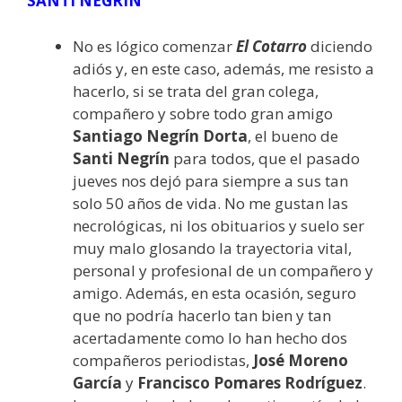
SANTI NEGRÍN
No es lógico comenzar
El Cotarro
diciendo
adiós y, en este caso, además, me resisto a
hacerlo, si se trata del gran colega,
compañero y sobre todo gran amigo
Santiago Negrín Dorta
, el bueno de
Santi Negrín
para todos, que el pasado
jueves nos dejó para siempre a sus tan
solo 50 años de vida. No me gustan las
necrológicas, ni los obituarios y suelo ser
muy malo glosando la trayectoria vital,
personal y profesional de un compañero y
amigo. Además, en esta ocasión, seguro
que no podría hacerlo tan bien y tan
acertadamente como lo han hecho dos
compañeros periodistas,
José Moreno
García
y
Francisco Pomares Rodríguez
.