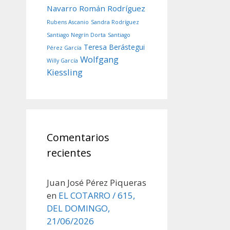
Navarro
Román Rodríguez
Rubens Ascanio
Sandra Rodríguez
Santiago Negrín Dorta
Santiago
Teresa Berástegui
Pérez García
Wolfgang
Willy García
Kiessling
Comentarios
recientes
Juan José Pérez Piqueras
en
EL COTARRO / 615,
DEL DOMINGO,
21/06/2026