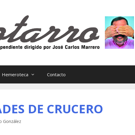
Hemeroteca
Contacto
ADES DE CRUCERO
o González