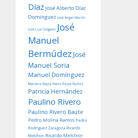
Díaz
José Alberto Díaz
Domínguez
José Angel Martín
José
José Luis Delgado
Manuel
Bermúdez
José
Manuel Soria
Manuel Domínguez
Mariano Rajoy
Pablo Reyes Núñez
Patricia Hernández
Paulino Rivero
Paulino Rivero Baute
Pedro Molina Ramos
Pedro
Rodríguez Zaragoza
Ricardo
Ricardo Melchior
Melchior