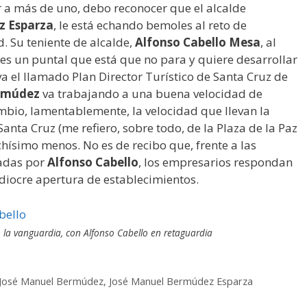
 a más de uno, debo reconocer que el alcalde
z Esparza
, le está echando bemoles al reto de
. Su teniente de alcalde,
Alfonso Cabello Mesa
, al
 es un puntal que está que no para y quiere desarrollar
iva el llamado Plan Director Turístico de Santa Cruz de
ermúdez
va trabajando a una buena velocidad de
mbio, lamentablemente, la velocidad que llevan la
nta Cruz (me refiero, sobre todo, de la Plaza de la Paz
chísimo menos. No es de recibo que, frente a las
ladas por
Alfonso Cabello
, los empresarios respondan
iocre apertura de establecimientos.
la vanguardia, con Alfonso Cabello en retaguardia
José Manuel Bermúdez
,
José Manuel Bermúdez Esparza