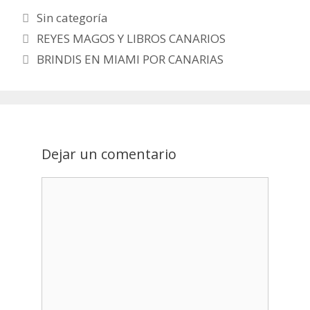
Categorías
Sin categoría
Post
REYES MAGOS Y LIBROS CANARIOS
navigation
BRINDIS EN MIAMI POR CANARIAS
Dejar un comentario