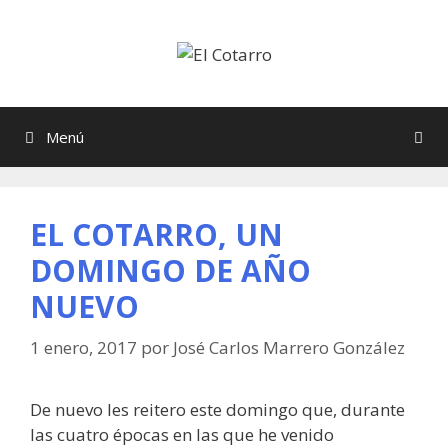
Saltar
al
contenido
Menú
EL COTARRO, UN
DOMINGO DE AÑO
NUEVO
1 enero, 2017
por
José Carlos Marrero González
De nuevo les reitero este domingo que, durante
las cuatro épocas en las que he venido