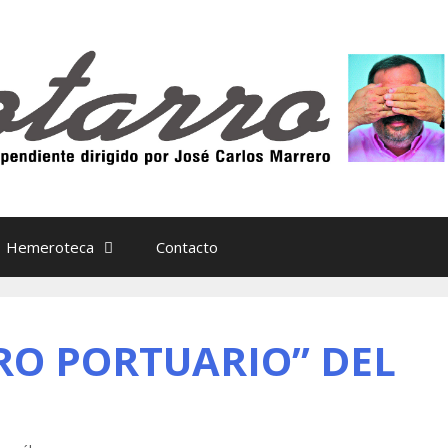
Hemeroteca
Contacto
RO PORTUARIO” DEL