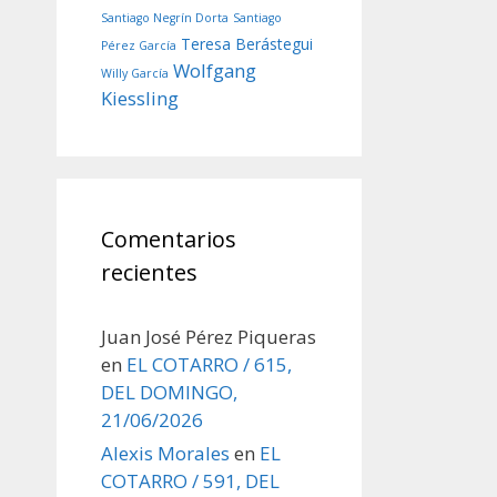
Santiago Negrín Dorta
Santiago
Teresa Berástegui
Pérez García
Wolfgang
Willy García
Kiessling
Comentarios
recientes
Juan José Pérez Piqueras
en
EL COTARRO / 615,
DEL DOMINGO,
21/06/2026
Alexis Morales
en
EL
COTARRO / 591, DEL