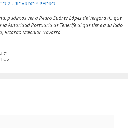
una, pudimos ver a Pedro Suárez López de Vergara (i), que
 la Autoridad Portuaria de Tenerife al que tiene a su lado
to, Ricardo Melchior Navarro.
URY
UTOS