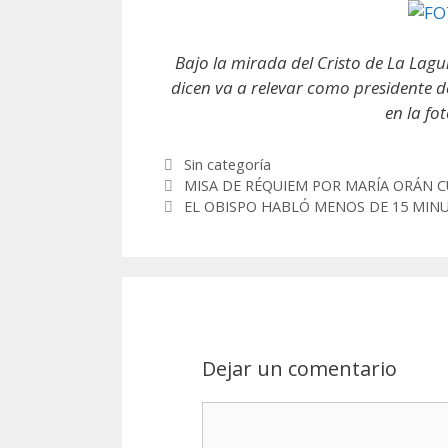
Bajo la mirada del Cristo de La Lag
dicen va a relevar como presidente de
en la fo
Categorías
Sin categoría
Post
MISA DE RÉQUIEM POR MARÍA ORÁN C
EL OBISPO HABLÓ MENOS DE 15 MIN
navigation
Dejar un comentario