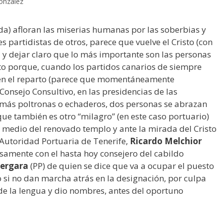
onzález
ida) afloran las miserias humanas por las soberbias y
s partidistas de otros, parece que vuelve el Cristo (con
 y dejar claro que lo más importante son las personas
sto porque, cuando los partidos canarios de siempre
 en el reparto (parece que momentáneamente
 Consejo Consultivo, en las presidencias de las
 más poltronas o echaderos, dos personas se abrazan
que también es otro “milagro” (en este caso portuario)
en medio del renovado templo y ante la mirada del Cristo
 Autoridad Portuaria de Tenerife,
Ricardo Melchior
samente con el hasta hoy consejero del cabildo
Vergara
(PP) de quien se dice que va a ocupar el puesto
o si no dan marcha atrás en la designación, por culpa
de la lengua y dio nombres, antes del oportuno