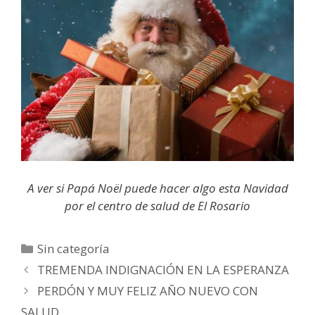
A ver si Papá Noël puede hacer algo esta Navidad
por el centro de salud de El Rosario
Categorías
Sin categoría
Post
TREMENDA INDIGNACIÓN EN LA ESPERANZA
navigation
PERDÓN Y MUY FELIZ AÑO NUEVO CON
SALUD