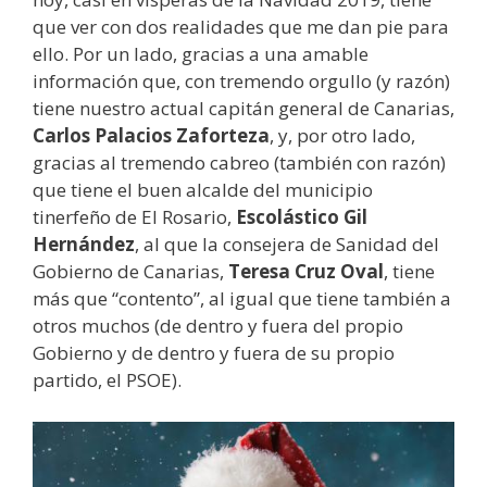
que ver con dos realidades que me dan pie para
ello. Por un lado, gracias a una amable
información que, con tremendo orgullo (y razón)
tiene nuestro actual capitán general de Canarias,
Carlos Palacios Zaforteza
, y, por otro lado,
gracias al tremendo cabreo (también con razón)
que tiene el buen alcalde del municipio
tinerfeño de El Rosario,
Escolástico Gil
Hernández
, al que la consejera de Sanidad del
Gobierno de Canarias,
Teresa Cruz Oval
, tiene
más que “contento”, al igual que tiene también a
otros muchos (de dentro y fuera del propio
Gobierno y de dentro y fuera de su propio
partido, el PSOE).