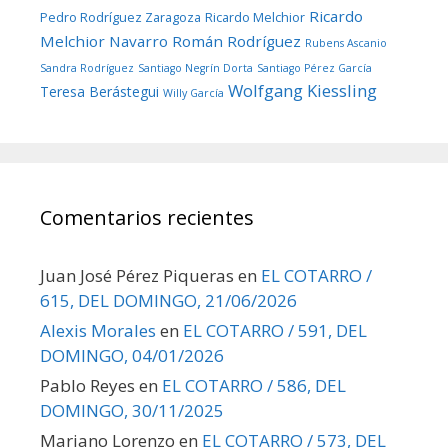
Ricardo
Pedro Rodríguez Zaragoza
Ricardo Melchior
Melchior Navarro
Román Rodríguez
Rubens Ascanio
Sandra Rodríguez
Santiago Negrín Dorta
Santiago Pérez García
Wolfgang Kiessling
Teresa Berástegui
Willy García
Comentarios recientes
Juan José Pérez Piqueras
en
EL COTARRO /
615, DEL DOMINGO, 21/06/2026
Alexis Morales
en
EL COTARRO / 591, DEL
DOMINGO, 04/01/2026
Pablo Reyes
en
EL COTARRO / 586, DEL
DOMINGO, 30/11/2025
Mariano Lorenzo
en
EL COTARRO / 573, DEL