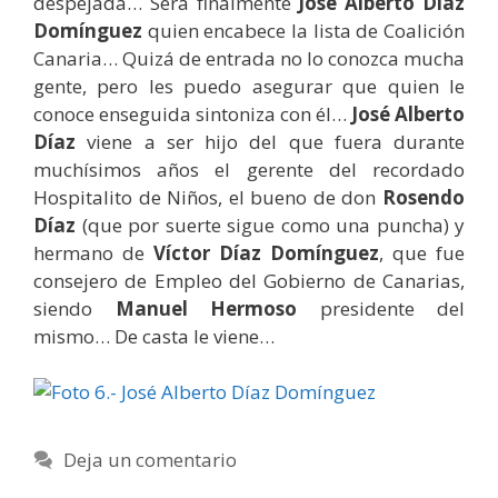
despejada… Será finalmente
José Alberto Díaz
Domínguez
quien encabece la lista de Coalición
Canaria… Quizá de entrada no lo conozca mucha
gente, pero les puedo asegurar que quien le
conoce enseguida sintoniza con él…
José Alberto
Díaz
viene a ser hijo del que fuera durante
muchísimos años el gerente del recordado
Hospitalito de Niños, el bueno de don
Rosendo
Díaz
(que por suerte sigue como una puncha) y
hermano de
Víctor Díaz Domínguez
, que fue
consejero de Empleo del Gobierno de Canarias,
siendo
Manuel Hermoso
presidente del
mismo… De casta le viene…
Deja un comentario