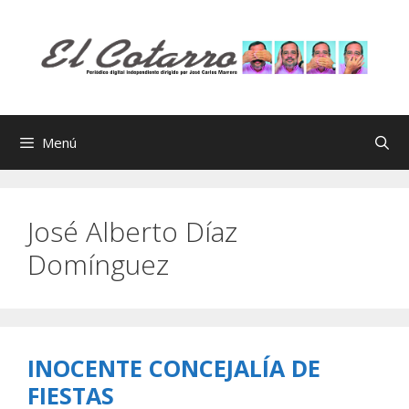
Saltar
al
contenido
Menú
José Alberto Díaz
Domínguez
INOCENTE CONCEJALÍA DE
FIESTAS