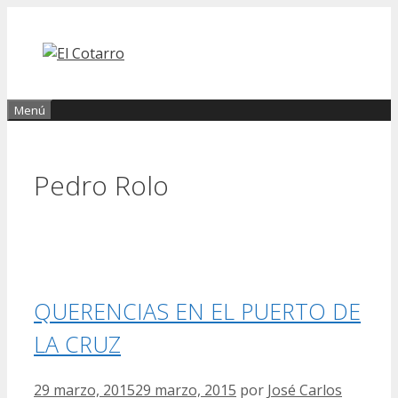
Saltar
al
contenido
Menú
Pedro Rolo
QUERENCIAS EN EL PUERTO DE
LA CRUZ
29 marzo, 2015
29 marzo, 2015
por
José Carlos