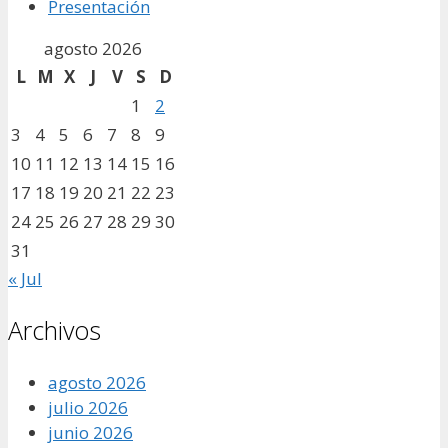
Presentación
agosto 2026
L
M
X
J
V
S
D
1
2
3
4
5
6
7
8
9
10
11
12
13
14
15
16
17
18
19
20
21
22
23
24
25
26
27
28
29
30
31
« Jul
Archivos
agosto 2026
julio 2026
junio 2026