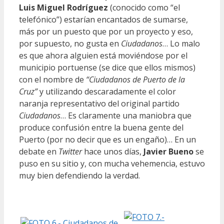
Luis Miguel Rodríguez
(conocido como “el
telefónico”) estarían encantados de sumarse,
más por un puesto que por un proyecto y eso,
por supuesto, no gusta en
Ciudadanos
… Lo malo
es que ahora alguien está moviéndose por el
municipio portuense (se dice que ellos mismos)
con el nombre de
“Ciudadanos de Puerto de la
Cruz”
y utilizando descaradamente el color
naranja representativo del original partido
Ciudadanos
… Es claramente una maniobra que
produce confusión entre la buena gente del
Puerto (por no decir que es un engaño)… En un
debate en
Twitter
hace unos días,
Javier Bueno
se
puso en su sitio y, con mucha vehemencia, estuvo
muy bien defendiendo la verdad.