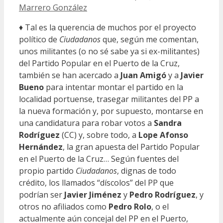
Marrero González
♦ Tal es la querencia de muchos por el proyecto
político de
Ciudadanos
que, según me comentan,
unos militantes (o no sé sabe ya si ex-militantes)
del Partido Popular en el Puerto de la Cruz,
también se han acercado a
Juan Amigó
y a
Javier
Bueno
para intentar montar el partido en la
localidad portuense, trasegar militantes del PP a
la nueva formación y, por supuesto, montarse en
una candidatura para robar votos a
Sandra
Rodríguez
(CC) y, sobre todo, a
Lope Afonso
Hernández
, la gran apuesta del Partido Popular
en el Puerto de la Cruz… Según fuentes del
propio partido
Ciudadanos
, dignas de todo
crédito, los llamados “díscolos” del PP que
podrían ser
Javier Jiménez
y
Pedro Rodríguez
, y
otros no afiliados como
Pedro Rolo
, o el
actualmente aún concejal del PP en el Puerto,