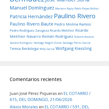
Manuel Domínguez
Mariano Rajoy
Pablo Reyes Núñez
Paulino Rivero
Patricia Hernández
Paulino Rivero Baute
Pedro Molina Ramos
Ricardo
Pedro Rodríguez Zaragoza
Ricardo Melchior
Melchior Navarro
Román Rodríguez
Rubens Ascanio
Sandra Rodríguez
Santiago Negrín Dorta
Santiago Pérez García
Wolfgang Kiessling
Teresa Berástegui
Willy García
Comentarios recientes
Juan José Pérez Piqueras
en
EL COTARRO /
615, DEL DOMINGO, 21/06/2026
Alexis Morales
en
EL COTARRO / 591, DEL