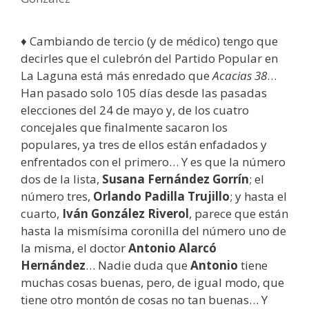
♦ Cambiando de tercio (y de médico) tengo que
decirles que el culebrón del Partido Popular en
La Laguna está más enredado que
Acacias 38
…
Han pasado solo 105 días desde las pasadas
elecciones del 24 de mayo y, de los cuatro
concejales que finalmente sacaron los
populares, ya tres de ellos están enfadados y
enfrentados con el primero… Y es que la número
dos de la lista,
Susana Fernández Gorrín
; el
número tres,
Orlando Padilla Trujillo
; y hasta el
cuarto,
Iván González Riverol
, parece que están
hasta la mismísima coronilla del número uno de
la misma, el doctor
Antonio Alarcó
Hernández
… Nadie duda que
Antonio
tiene
muchas cosas buenas, pero, de igual modo, que
tiene otro montón de cosas no tan buenas… Y