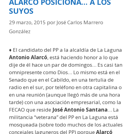
ALARCÓ POSICIONA… A LOS
SUYOS
29 marzo, 2015
por
José Carlos Marrero
González
♦ El candidato del PP a la alcaldía de La Laguna
Antonio Alarcó
, está haciendo honor a lo que
dije de él hace un par de domingos… Es casi tan
omnipresente como Dios… Lo mismo está en el
Senado que en el Cabildo, en una tertulia de
radio en el sur, por teléfono en otra capitalina o
en una reunión (aunque llegó más de una hora
tarde) con una asociación empresarial, como la
FECAO que reside
José Antonio Santana
… La
militancia “veterana” del PP en La Laguna está
mosqueada (sobre todo muchos de los actuales
concejales laguneros del PP) porque
Alarcó