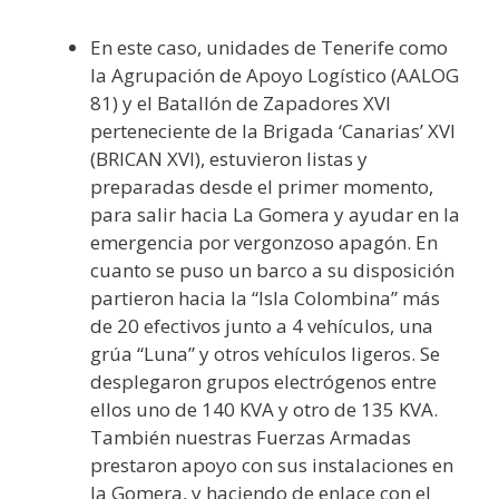
En este caso, unidades de Tenerife como
la Agrupación de Apoyo Logístico (AALOG
81) y el Batallón de Zapadores XVI
perteneciente de la Brigada ‘Canarias’ XVI
(BRICAN XVI), estuvieron listas y
preparadas desde el primer momento,
para salir hacia La Gomera y ayudar en la
emergencia por vergonzoso apagón. En
cuanto se puso un barco a su disposición
partieron hacia la “Isla Colombina” más
de 20 efectivos junto a 4 vehículos, una
grúa “Luna” y otros vehículos ligeros. Se
desplegaron grupos electrógenos entre
ellos uno de 140 KVA y otro de 135 KVA.
También nuestras Fuerzas Armadas
prestaron apoyo con sus instalaciones en
la Gomera, y haciendo de enlace con el