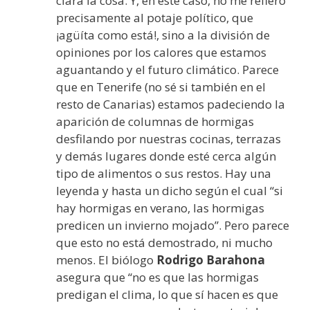
clara la cosa. Y, en este caso, no me refiero
precisamente al potaje político, que
¡agüíta como está!, sino a la división de
opiniones por los calores que estamos
aguantando y el futuro climático. Parece
que en Tenerife (no sé si también en el
resto de Canarias) estamos padeciendo la
aparición de columnas de hormigas
desfilando por nuestras cocinas, terrazas
y demás lugares donde esté cerca algún
tipo de alimentos o sus restos. Hay una
leyenda y hasta un dicho según el cual “si
hay hormigas en verano, las hormigas
predicen un invierno mojado”. Pero parece
que esto no está demostrado, ni mucho
menos. El biólogo
Rodrigo Barahona
asegura que “no es que las hormigas
predigan el clima, lo que sí hacen es que