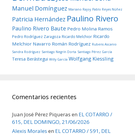
Manuel Domínguez
Mariano Rajoy
Pablo Reyes Núñez
Paulino Rivero
Patricia Hernández
Paulino Rivero Baute
Pedro Molina Ramos
Ricardo
Pedro Rodríguez Zaragoza
Ricardo Melchior
Melchior Navarro
Román Rodríguez
Rubens Ascanio
Sandra Rodríguez
Santiago Negrín Dorta
Santiago Pérez García
Wolfgang Kiessling
Teresa Berástegui
Willy García
Comentarios recientes
Juan José Pérez Piqueras
en
EL COTARRO /
615, DEL DOMINGO, 21/06/2026
Alexis Morales
en
EL COTARRO / 591, DEL