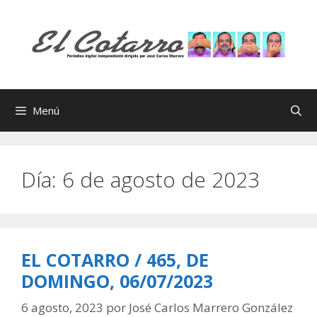
Saltar
al
contenido
Menú
Día:
6 de agosto de 2023
EL COTARRO / 465, DE
DOMINGO, 06/07/2023
6 agosto, 2023
por
José Carlos Marrero González