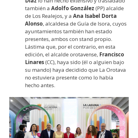
Díaz
lo han hecho extensivo y trasladado
también a
Adolfo González
(PP) alcalde
de Los Realejos, y a
Ana Isabel Dorta
Alonso
, alcaldesa de Guía de Isora, cuyos
ayuntamientos también han estado
presentes, ambos con stand propio.
Lástima que, por el contrario, en esta
edición, el alcalde orotavense,
Francisco
Linares
(CC), haya sido (él o alguien bajo
su mando) haya decidido que La Orotava
no estuviera presente como lo había
hecho antes.