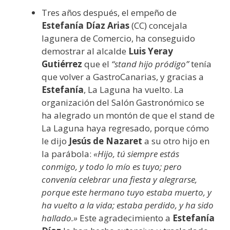
Tres años después, el empeño de
Estefanía Díaz Arias
(CC) concejala
lagunera de Comercio, ha conseguido
demostrar al alcalde
Luis Yeray
Gutiérrez
que el
“stand hijo pródigo”
tenía
que volver a GastroCanarias, y gracias a
Estefanía
, La Laguna ha vuelto. La
organización del Salón Gastronómico se
ha alegrado un montón de que el stand de
La Laguna haya regresado, porque cómo
le dijo
Jesús de Nazaret
a su otro hijo en
la parábola:
«Hijo, tú siempre estás
conmigo, y todo lo mío es tuyo; pero
convenía celebrar una fiesta y alegrarse,
porque este hermano tuyo estaba muerto, y
ha vuelto a la vida; estaba perdido, y ha sido
hallado.»
Este agradecimiento a
Estefanía