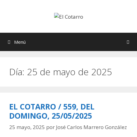
Saltar
al
contenido
Menú
Día:
25 de mayo de 2025
EL COTARRO / 559, DEL
DOMINGO, 25/05/2025
25 mayo, 2025
por
José Carlos Marrero González