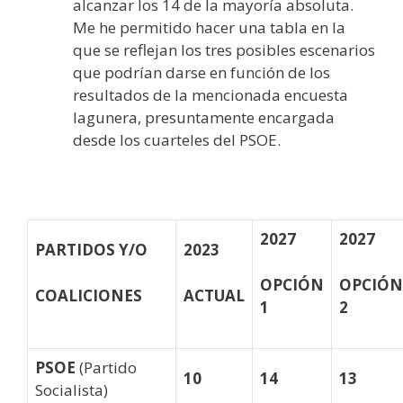
alcanzar los 14 de la mayoría absoluta.
Me he permitido hacer una tabla en la
que se reflejan los tres posibles escenarios
que podrían darse en función de los
resultados de la mencionada encuesta
lagunera, presuntamente encargada
desde los cuarteles del PSOE.
2027
2027
PARTIDOS Y/O
2023
OPCIÓN
OPCIÓN
COALICIONES
ACTUAL
1
2
PSOE
(Partido
10
14
13
Socialista)