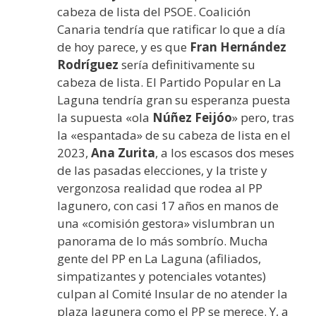
cabeza de lista del PSOE. Coalición
Canaria tendría que ratificar lo que a día
de hoy parece, y es que
Fran Hernández
Rodríguez
sería definitivamente su
cabeza de lista. El Partido Popular en La
Laguna tendría gran su esperanza puesta
la supuesta «ola
Núñez
Feijóo
» pero, tras
la «espantada» de su cabeza de lista en el
2023,
Ana Zurita
, a los escasos dos meses
de las pasadas elecciones, y la triste y
vergonzosa realidad que rodea al PP
lagunero, con casi 17 años en manos de
una «comisión gestora» vislumbran un
panorama de lo más sombrío. Mucha
gente del PP en La Laguna (afiliados,
simpatizantes y potenciales votantes)
culpan al Comité Insular de no atender la
plaza lagunera como el PP se merece. Y, a