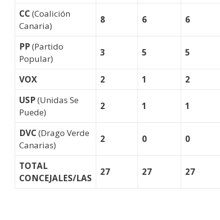
CC
(Coalición
8
6
6
Canaria)
PP
(Partido
3
5
5
Popular)
VOX
2
1
2
USP
(Unidas Se
2
1
1
Puede)
DVC
(Drago Verde
2
0
0
Canarias)
TOTAL
27
27
27
CONCEJALES/LAS