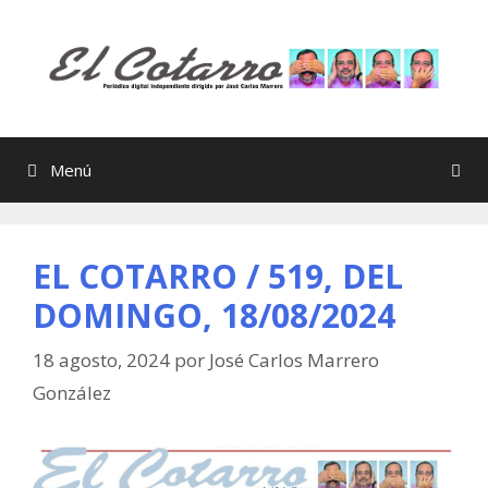
Saltar
al
contenido
Menú
EL COTARRO / 519, DEL
DOMINGO, 18/08/2024
18 agosto, 2024
por
José Carlos Marrero
González