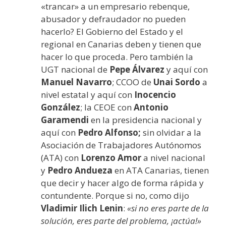
«trancar» a un empresario rebenque,
abusador y defraudador no pueden
hacerlo? El Gobierno del Estado y el
regional en Canarias deben y tienen que
hacer lo que proceda. Pero también la
UGT nacional de
Pepe Álvarez
y aquí con
Manuel Navarro
; CCOO de
Unai Sordo
a
nivel estatal y aquí con
Inocencio
González
; la CEOE con
Antonio
Garamendi
en la presidencia nacional y
aquí con
Pedro Alfonso;
sin olvidar a la
Asociación de Trabajadores Autónomos
(ATA) con
Lorenzo Amor
a nivel nacional
y
Pedro Andueza
en ATA Canarias, tienen
que decir y hacer algo de forma rápida y
contundente. Porque si no, como dijo
Vladimir Ilich Lenin
:
«si no eres parte de la
solución, eres parte del problema, ¡actúa!»