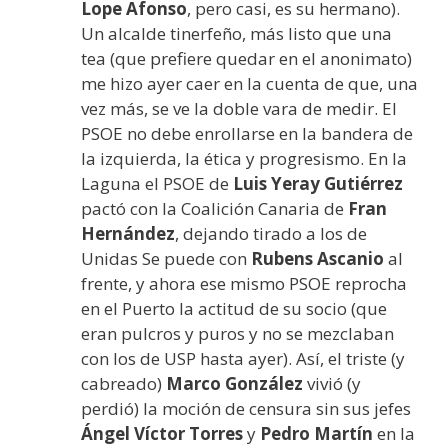
Lope Afonso
, pero casi, es su hermano).
Un alcalde tinerfeño, más listo que una
tea (que prefiere quedar en el anonimato)
me hizo ayer caer en la cuenta de que, una
vez más, se ve la doble vara de medir. El
PSOE no debe enrollarse en la bandera de
la izquierda, la ética y progresismo. En la
Laguna el PSOE de
Luis Yeray Gutiérrez
pactó con la Coalición Canaria de
Fran
Hernández
, dejando tirado a los de
Unidas Se puede con
Rubens Ascanio
al
frente, y ahora ese mismo PSOE reprocha
en el Puerto la actitud de su socio (que
eran pulcros y puros y no se mezclaban
con los de USP hasta ayer). Así, el triste (y
cabreado)
Marco González
vivió (y
perdió) la moción de censura sin sus jefes
Ángel Víctor Torres
y
Pedro Martín
en la