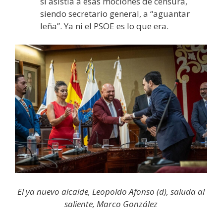
si asistía a esas mociones de censura,
siendo secretario general, a “aguantar
leña”. Ya ni el PSOE es lo que era.
El ya nuevo alcalde, Leopoldo Afonso (d), saluda al
saliente, Marco González