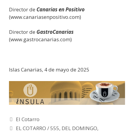
Director de
Canarias en Positivo
(www.canariasenpositivo.com)
Director de
GastroCanarias
(www.gastrocanarias.com)
Islas Canarias, 4 de mayo de 2025
Categorías
El Cotarro
Post
EL COTARRO / 555, DEL DOMINGO,