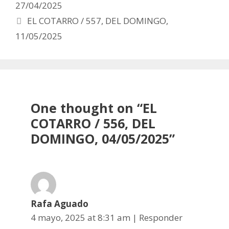
navigation
27/04/2025
EL COTARRO / 557, DEL DOMINGO,
11/05/2025
One thought on “
EL
COTARRO / 556, DEL
DOMINGO, 04/05/2025
”
Rafa Aguado
4 mayo, 2025 at 8:31 am
|
Responder