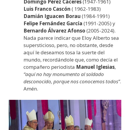
Domingo Pérez Cáceres
(1947-1961)
Luis Franco Cascón
( 1962-1983)
Damián Iguacen Borau
(1984-1991)
Felipe Fernández García
(1991-2005) y
Bernardo Álvarez Afonso
(2005-2024).
Nada parece indicar que Eloy Alberto sea
supersticioso, pero, no obstante, desde
aquí le deseamos tosa la suerte del
mundo, recordándole que, como decía el
compañero periodista
Manuel Iglesias
,
“aquí no hay monumento al soldado
desconocido, porque nos conocemos todos”
.
Amén.