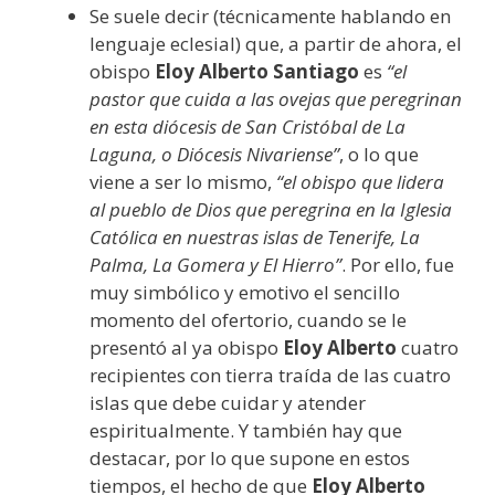
Se suele decir (técnicamente hablando en
lenguaje eclesial) que, a partir de ahora, el
obispo
Eloy Alberto Santiago
es
“el
pastor que cuida a las ovejas que peregrinan
en esta diócesis de San Cristóbal de La
Laguna, o Diócesis Nivariense”
, o lo que
viene a ser lo mismo,
“el obispo que lidera
al pueblo de Dios que peregrina en la Iglesia
Católica en nuestras islas de Tenerife, La
Palma, La Gomera y El Hierro”
. Por ello, fue
muy simbólico y emotivo el sencillo
momento del ofertorio, cuando se le
presentó al ya obispo
Eloy Alberto
cuatro
recipientes con tierra traída de las cuatro
islas que debe cuidar y atender
espiritualmente. Y también hay que
destacar, por lo que supone en estos
tiempos, el hecho de que
Eloy Alberto