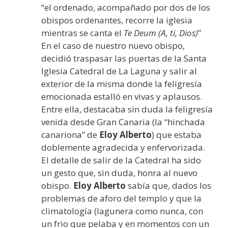
“el ordenado, acompañado por dos de los
obispos ordenantes, recorre la iglesia
mientras se canta el
Te Deum
(A, ti, Dios)
”
En el caso de nuestro nuevo obispo,
decidió traspasar las puertas de la Santa
Iglesia Catedral de La Laguna y salir al
exterior de la misma donde la feligresía
emocionada estalló en vivas y aplausos.
Entre ella, destacaba sin duda la feligresía
venida desde Gran Canaria (la “hinchada
canariona” de
Eloy Alberto
) que estaba
doblemente agradecida y enfervorizada.
El detalle de salir de la Catedral ha sido
un gesto que, sin duda, honra al nuevo
obispo.
Eloy Alberto
sabía que, dados los
problemas de aforo del templo y que la
climatología (lagunera como nunca, con
un frio que pelaba y en momentos con un