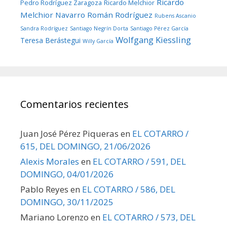
Ricardo
Pedro Rodríguez Zaragoza
Ricardo Melchior
Melchior Navarro
Román Rodríguez
Rubens Ascanio
Sandra Rodríguez
Santiago Negrín Dorta
Santiago Pérez García
Wolfgang Kiessling
Teresa Berástegui
Willy García
Comentarios recientes
Juan José Pérez Piqueras
en
EL COTARRO /
615, DEL DOMINGO, 21/06/2026
Alexis Morales
en
EL COTARRO / 591, DEL
DOMINGO, 04/01/2026
Pablo Reyes
en
EL COTARRO / 586, DEL
DOMINGO, 30/11/2025
Mariano Lorenzo
en
EL COTARRO / 573, DEL