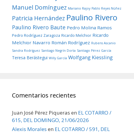
Manuel Domínguez
Mariano Rajoy
Pablo Reyes Núñez
Paulino Rivero
Patricia Hernández
Paulino Rivero Baute
Pedro Molina Ramos
Ricardo
Pedro Rodríguez Zaragoza
Ricardo Melchior
Melchior Navarro
Román Rodríguez
Rubens Ascanio
Sandra Rodríguez
Santiago Negrín Dorta
Santiago Pérez García
Wolfgang Kiessling
Teresa Berástegui
Willy García
Comentarios recientes
Juan José Pérez Piqueras
en
EL COTARRO /
615, DEL DOMINGO, 21/06/2026
Alexis Morales
en
EL COTARRO / 591, DEL