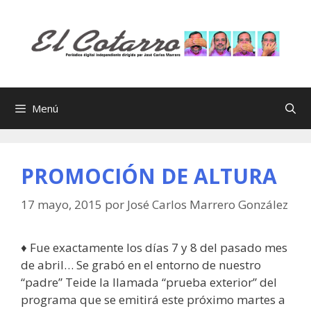
Saltar
al
contenido
Menú
PROMOCIÓN DE ALTURA
17 mayo, 2015
por
José Carlos Marrero González
♦ Fue exactamente los días 7 y 8 del pasado mes
de abril… Se grabó en el entorno de nuestro
“padre” Teide la llamada “prueba exterior” del
programa que se emitirá este próximo martes a