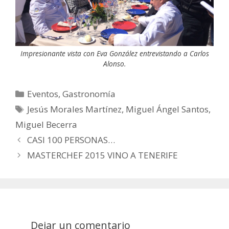
Impresionante vista con Eva González entrevistando a Carlos
Alonso.
Categorías
Eventos
,
Gastronomía
Etiquetas
Jesús Morales Martínez
,
Miguel Ángel Santos
,
Miguel Becerra
Post
CASI 100 PERSONAS…
navigation
MASTERCHEF 2015 VINO A TENERIFE
Dejar un comentario