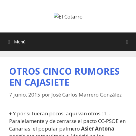
Saltar
al
contenido
Menú
OTROS CINCO RUMORES
EN CAJASIETE
7 junio, 2015
por
José Carlos Marrero González
♦ Y por si fueran pocos, aquí van otros : 1.-
Paralelamente y de cerrarse el pacto CC-PSOE en
Canarias, el popular palmero
Asier Antona