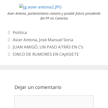
Asier Antona, parlamentario canario y posible futuro presidente
del PP en Canarias
Categorías
Política
Etiquetas
Asier Antona
,
José Manuel Soria
Post
JUAN AMIGÓ, UN PASO ATRÁS EN C’s
navigation
CINCO DE RUMORES EN CAJASIETE
Dejar un comentario