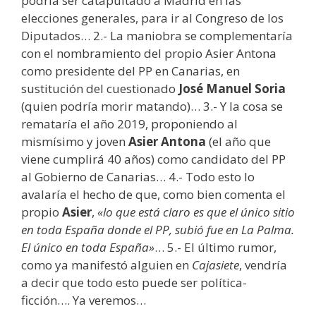
podría ser catapultado a Madrid en las
elecciones generales, para ir al Congreso de los
Diputados… 2.- La maniobra se complementaría
con el nombramiento del propio Asier Antona
como presidente del PP en Canarias, en
sustitución del cuestionado
José Manuel Soria
(quien podría morir matando)… 3.- Y la cosa se
remataría el año 2019, proponiendo al
mismísimo y joven
Asier Antona
(el año que
viene cumplirá 40 años) como candidato del PP
al Gobierno de Canarias… 4.- Todo esto lo
avalaría el hecho de que, como bien comenta el
propio
Asier
,
«lo que está claro es que el único sitio
en toda España donde el PP, subió fue en La Palma.
El único en toda España»
… 5.- El último rumor,
como ya manifestó alguien en
Cajasiete
, vendría
a decir que todo esto puede ser política-
ficción…. Ya veremos…