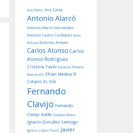
Ana Zurita
Ana Pastor
Antonio Alarcó
Antonio Alarcó Hernández
Antonio Castro Cordobez
Asier
Bolorino Armani
Antona
Carlos Alonso
Carlos
Alonso Rodríguez
Cristina Tavío
Eduardo Pintado
Efraín Medina
El
Mascareño
Cotarro
EL DÍA
Fernando
Clavijo
Fernando
Clavijo Batlle
Gustavo Matos
Ignacio González Santiago
Javier
Ignacio López Puech