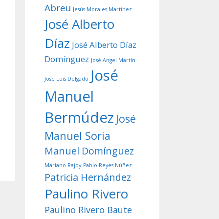
Abreu
Jesús Morales Martínez
José Alberto
Díaz
José Alberto Díaz
Domínguez
José Angel Martín
José
José Luis Delgado
Manuel
Bermúdez
José
Manuel Soria
Manuel Domínguez
Mariano Rajoy
Pablo Reyes Núñez
Patricia Hernández
Paulino Rivero
Paulino Rivero Baute