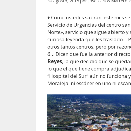
30 agosto, 2015
por
José Carlos Marrero 
♦ Como ustedes sabrán, este mes se
Servicio de Urgencias del centro sa
Norte», servicio que sigue abierto 
curiosa leyenda que les traslado… 
otros tantos centros, pero por raz
6… Dicen que fue la anterior directo
Reyes
, la que decidió que se quedar
lo que el que tiene compra adjudica
“Hospital del Sur” aún no funciona 
Moraleja: ni escáner en uno ni escá