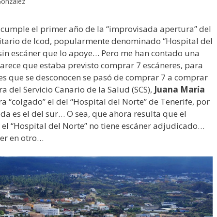
González
 cumple el primer año de la “improvisada apertura” del
nitario de Icod, popularmente denominado “Hospital del
y sin escáner que lo apoye… Pero me han contado una
Parece que estaba previsto comprar 7 escáneres, para
ones que se desconocen se pasó de comprar 7 a comprar
ra del Servicio Canario de la Salud (SCS),
Juana María
a “colgado” el del “Hospital del Norte” de Tenerife, por
da es el del sur… O sea, que ahora resulta que el
y el “Hospital del Norte” no tiene escáner adjudicado…
ner en otro…