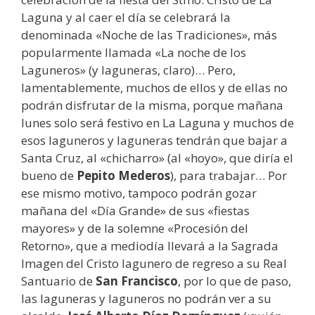
Laguna y al caer el día se celebrará la
denominada «Noche de las Tradiciones», más
popularmente llamada «La noche de los
Laguneros» (y laguneras, claro)… Pero,
lamentablemente, muchos de ellos y de ellas no
podrán disfrutar de la misma, porque mañana
lunes solo será festivo en La Laguna y muchos de
esos laguneros y laguneras tendrán que bajar a
Santa Cruz, al «chicharro» (al «hoyo», que diría el
bueno de
Pepito Mederos
), para trabajar… Por
ese mismo motivo, tampoco podrán gozar
mañana del «Día Grande» de sus «fiestas
mayores» y de la solemne «Procesión del
Retorno», que a mediodía llevará a la Sagrada
Imagen del Cristo lagunero de regreso a su Real
Santuario de
San Francisco
, por lo que de paso,
las laguneras y laguneros no podrán ver a su