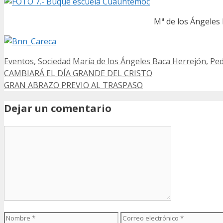
Mª de los Ángeles 
Categorías
Etiquetas
Eventos
,
Sociedad
María de los Ángeles Baca Herrejón
,
Ped
Post
CAMBIARÁ EL DÍA GRANDE DEL CRISTO
GRAN ABRAZO PREVIO AL TRASPASO
navigation
Dejar un comentario
Nombre
Correo