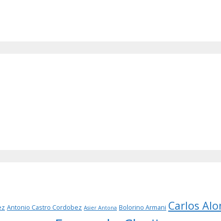
Carlos Alo
ez
Antonio Castro Cordobez
Bolorino Armani
Asier Antona