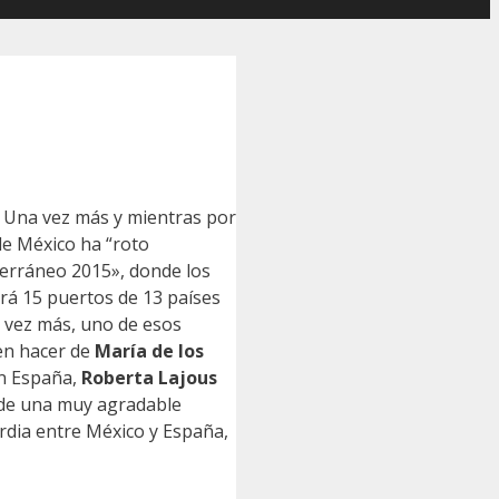
… Una vez más y mientras por
de México ha “roto
terráneo 2015», donde los
ará 15 puertos de 13 países
a vez más, uno de esos
uen hacer de
María de los
en España,
Roberta Lajous
 de una muy agradable
rdia entre México y España,