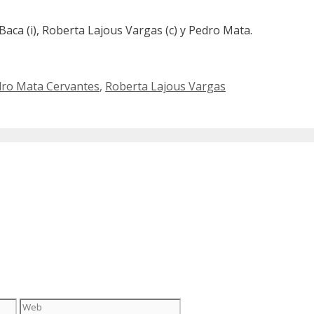
Baca (i), Roberta Lajous Vargas (c) y Pedro Mata.
ro Mata Cervantes
,
Roberta Lajous Vargas
Web