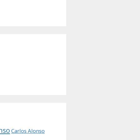
nso
Carlos Alonso