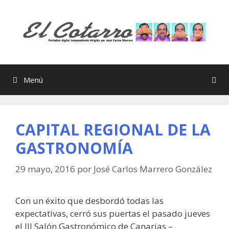
Saltar
al
contenido
Menú
CAPITAL REGIONAL DE LA
GASTRONOMÍA
29 mayo, 2016
por
José Carlos Marrero González
Con un éxito que desbordó todas las
expectativas, cerró sus puertas el pasado jueves
el III Salón Gastronómico de Canarias –