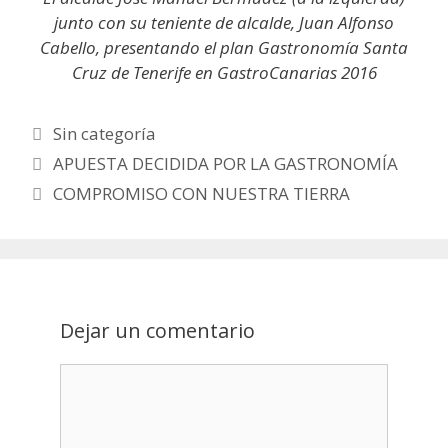
junto con su teniente de alcalde, Juan Alfonso
Cabello, presentando el plan Gastronomía Santa
Cruz de Tenerife en GastroCanarias 2016
Categorías
Sin categoría
Post
APUESTA DECIDIDA POR LA GASTRONOMÍA
navigation
COMPROMISO CON NUESTRA TIERRA
Dejar un comentario