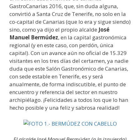
GastroCanarias 2016, que, sin duda alguna,
convirtió a Santa Cruz de Tenerife, no solo en la
co-capital de Canarias (que lo era y sigue siendo)
sino, como ya dijo el propio alcalde
José
Manuel Bermúdez
, en la capital gastronómica
regional (y en este caso, con perdón, única
capital). Con un avance aún no oficial de 15.329
visitantes en los tres días del certamen, ya nadie
duda que este Salón Gastronómico de Canarias,
con sede estable en Tenerife, es y será
anualmente, de forma indiscutible, el punto de
encuentro y referencia del sector en nuestro
archipiélago. ¡Felicidades a todos los que lo han
hecho posible y una feliz y sabrosa realidad!
El alcalde José Manuel Bermúdez (a la izquierda)