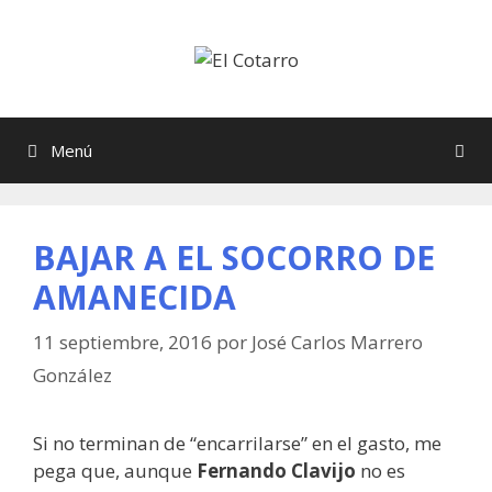
Saltar
al
contenido
Menú
BAJAR A EL SOCORRO DE
AMANECIDA
11 septiembre, 2016
por
José Carlos Marrero
González
Si no terminan de “encarrilarse” en el gasto, me
pega que, aunque
Fernando Clavijo
no es