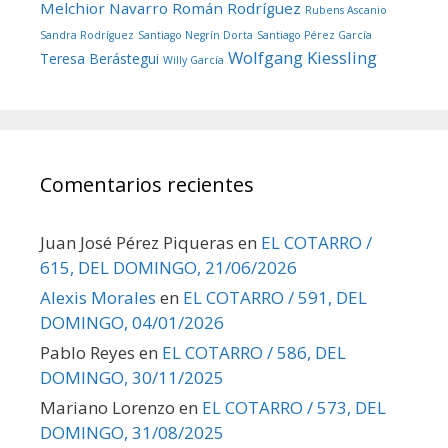
Melchior Navarro
Román Rodríguez
Rubens Ascanio
Sandra Rodríguez
Santiago Negrín Dorta
Santiago Pérez García
Wolfgang Kiessling
Teresa Berástegui
Willy García
Comentarios recientes
Juan José Pérez Piqueras
en
EL COTARRO /
615, DEL DOMINGO, 21/06/2026
Alexis Morales
en
EL COTARRO / 591, DEL
DOMINGO, 04/01/2026
Pablo Reyes
en
EL COTARRO / 586, DEL
DOMINGO, 30/11/2025
Mariano Lorenzo
en
EL COTARRO / 573, DEL
DOMINGO, 31/08/2025