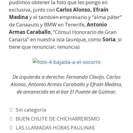
pudimos obtener la foto que les pongo en
exclusiva, junto con
Carlos Alonso, Efraín
Medina
y el también empresario y “alma páter”
de Canaauto y BMW en Tenerife,
Antonio
Armas Caraballo
, “Cónsul Honorario de Gran
Canaria” en nuestra isla (aunque, como
Soria
, si
tiene que renunciar, renuncia)
De izquierda a derecha: Fernando Clavijo, Carlos
Alonso, Antonio Armas Caraballo y Efraín Medina,
de amanecida en el bar El Puente de Güímar.
Categorías
Sin categoría
Post
BUEN CHUTE DE CHICHARRERISMO
navigation
LAS LLAMADAS HORAS PAULINAS