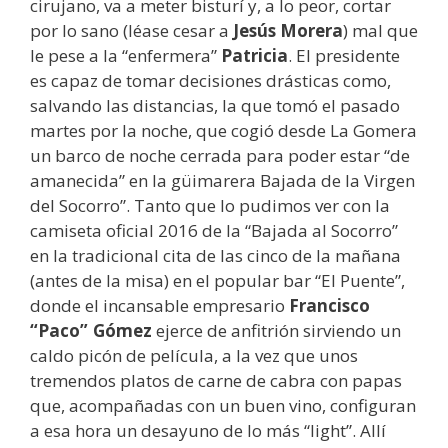
cirujano, va a meter bisturí y, a lo peor, cortar
por lo sano (léase cesar a
Jesús Morera
) mal que
le pese a la “enfermera”
Patricia
. El presidente
es capaz de tomar decisiones drásticas como,
salvando las distancias, la que tomó el pasado
martes por la noche, que cogió desde La Gomera
un barco de noche cerrada para poder estar “de
amanecida” en la güimarera Bajada de la Virgen
del Socorro”. Tanto que lo pudimos ver con la
camiseta oficial 2016 de la “Bajada al Socorro”
en la tradicional cita de las cinco de la mañana
(antes de la misa) en el popular bar “El Puente”,
donde el incansable empresario
Francisco
“Paco” Gómez
ejerce de anfitrión sirviendo un
caldo picón de película, a la vez que unos
tremendos platos de carne de cabra con papas
que, acompañadas con un buen vino, configuran
a esa hora un desayuno de lo más “light”. Allí