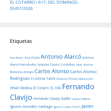
EL COTARRO / 617, DEL DOMINGO,
05/07/2026
Etiquetas
Antonio Alarcó
Ana Zurita
Antonio
Ana Pastor
Alarcó Hernández
Antonio Castro Cordobez
Asier Antona
Carlos Alonso
Carlos Alonso
Bolorino Armani
Rodríguez
Cristina Tavío
Eduardo Pintado Mascareño
Fernando
Efraín Medina
El Cotarro
EL DÍA
Clavijo
Fernando Clavijo Batlle
Gustavo Matos
Javier
Ignacio González Santiago
Ignacio López Puech