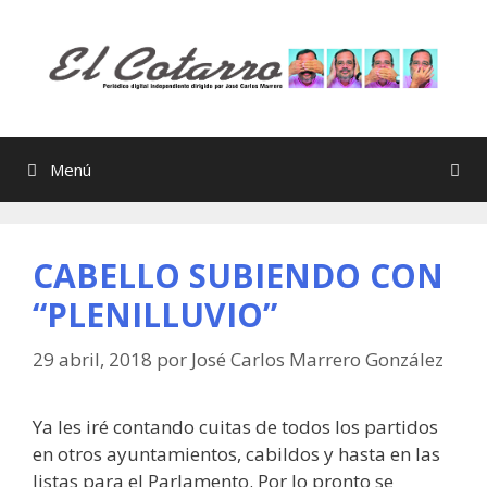
Saltar
al
contenido
Menú
CABELLO SUBIENDO CON
“PLENILLUVIO”
29 abril, 2018
por
José Carlos Marrero González
Ya les iré contando cuitas de todos los partidos
en otros ayuntamientos, cabildos y hasta en las
listas para el Parlamento. Por lo pronto se