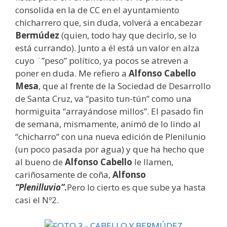
consolida en la de CC en el ayuntamiento
chicharrero que, sin duda, volverá a encabezar
Bermúdez
(quien, todo hay que decirlo, se lo
está currando). Junto a él está un valor en alza
cuyo ¨”peso” político, ya pocos se atreven a
poner en duda. Me refiero a
Alfonso Cabello
Mesa
, que al frente de la Sociedad de Desarrollo
de Santa Cruz, va “pasito tun-tún” como una
hormiguita “arrayándose millos”. El pasado fin
de semana, mismamente, animó de lo lindo al
“chicharro” con una nueva edición de Plenilunio
(un poco pasada por agua) y que ha hecho que
al bueno de
Alfonso Cabello
le llamen,
cariñosamente de coña,
Alfonso
“Plenilluvio”
.
Pero lo cierto es que sube ya hasta
casi el Nº2.