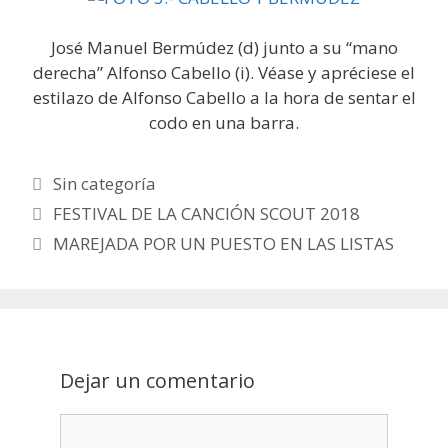
José Manuel Bermúdez (d) junto a su “mano
derecha” Alfonso Cabello (i). Véase y apréciese el
estilazo de Alfonso Cabello a la hora de sentar el
codo en una barra.
Categorías
Sin categoría
Post
FESTIVAL DE LA CANCIÓN SCOUT 2018
navigation
MAREJADA POR UN PUESTO EN LAS LISTAS
Dejar un comentario