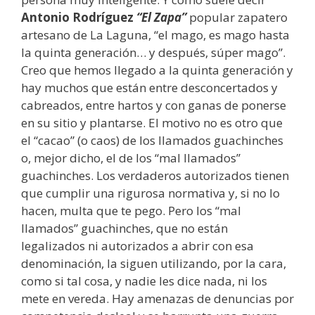
Antonio Rodríguez
“El Zapa”
popular zapatero
artesano de La Laguna, “el mago, es mago hasta
la quinta generación… y después, súper mago”.
Creo que hemos llegado a la quinta generación y
hay muchos que están entre desconcertados y
cabreados, entre hartos y con ganas de ponerse
en su sitio y plantarse. El motivo no es otro que
el “cacao” (o caos) de los llamados guachinches
o, mejor dicho, el de los “mal llamados”
guachinches. Los verdaderos autorizados tienen
que cumplir una rigurosa normativa y, si no lo
hacen, multa que te pego. Pero los “mal
llamados” guachinches, que no están
legalizados ni autorizados a abrir con esa
denominación, la siguen utilizando, por la cara,
como si tal cosa, y nadie les dice nada, ni los
mete en vereda. Hay amenazas de denuncias por