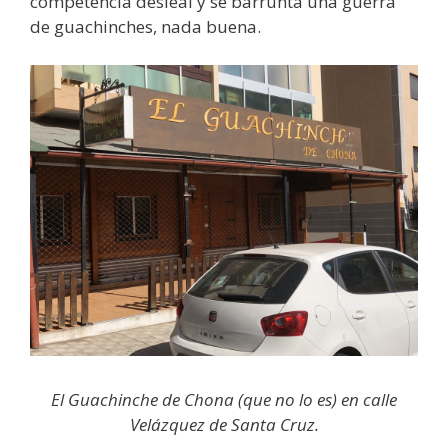
competencia desleal y se barrunta una guerra
de guachinches, nada buena.
El Guachinche de Chona (que no lo es) en calle
Velázquez de Santa Cruz.