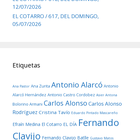
12/07/2026
EL COTARRO / 617, DEL DOMINGO,
05/07/2026
Etiquetas
Antonio Alarcó
Ana Zurita
Antonio
Ana Pastor
Alarcó Hernández
Antonio Castro Cordobez
Asier Antona
Carlos Alonso
Carlos Alonso
Bolorino Armani
Rodríguez
Cristina Tavío
Eduardo Pintado Mascareño
Fernando
Efraín Medina
El Cotarro
EL DÍA
Clavijo
Fernando Clavijo Batlle
Gustavo Matos