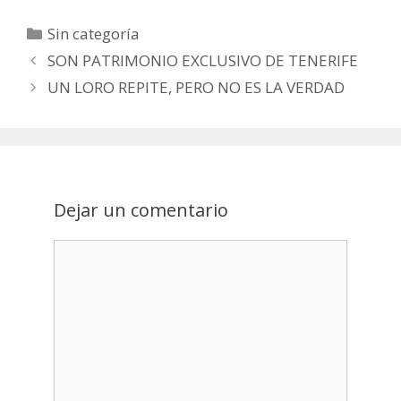
Categorías
Sin categoría
Post
SON PATRIMONIO EXCLUSIVO DE TENERIFE
navigation
UN LORO REPITE, PERO NO ES LA VERDAD
Dejar un comentario