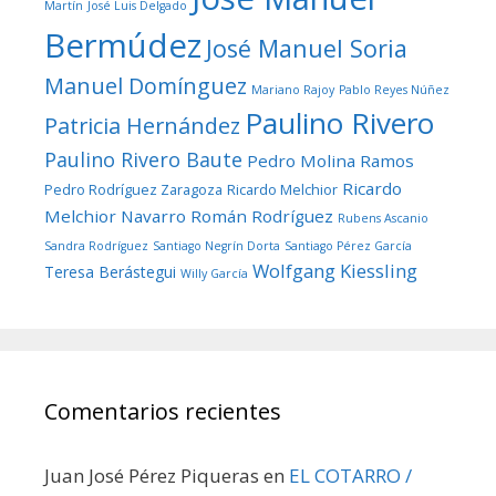
Martín
José Luis Delgado
Bermúdez
José Manuel Soria
Manuel Domínguez
Mariano Rajoy
Pablo Reyes Núñez
Paulino Rivero
Patricia Hernández
Paulino Rivero Baute
Pedro Molina Ramos
Ricardo
Pedro Rodríguez Zaragoza
Ricardo Melchior
Melchior Navarro
Román Rodríguez
Rubens Ascanio
Sandra Rodríguez
Santiago Negrín Dorta
Santiago Pérez García
Wolfgang Kiessling
Teresa Berástegui
Willy García
Comentarios recientes
Juan José Pérez Piqueras
en
EL COTARRO /