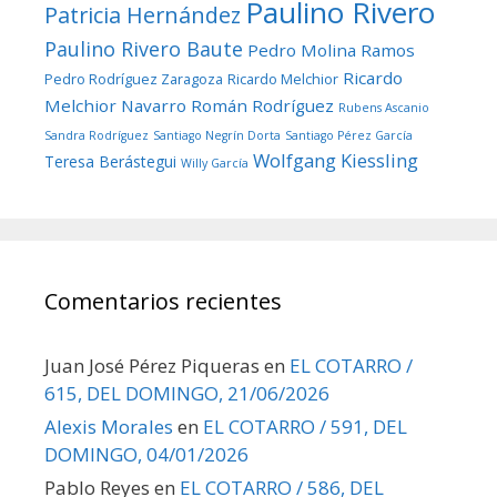
Paulino Rivero
Patricia Hernández
Paulino Rivero Baute
Pedro Molina Ramos
Ricardo
Pedro Rodríguez Zaragoza
Ricardo Melchior
Melchior Navarro
Román Rodríguez
Rubens Ascanio
Sandra Rodríguez
Santiago Negrín Dorta
Santiago Pérez García
Wolfgang Kiessling
Teresa Berástegui
Willy García
Comentarios recientes
Juan José Pérez Piqueras
en
EL COTARRO /
615, DEL DOMINGO, 21/06/2026
Alexis Morales
en
EL COTARRO / 591, DEL
DOMINGO, 04/01/2026
Pablo Reyes
en
EL COTARRO / 586, DEL