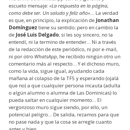
escueto mensaje:
«La respuesta en la página,
como debe ser. Un saludo y feliz año»
… La verdad
es que, en principio, la explicación de
Jonathan
Domínguez
tiene su sentido; pero en cambio la
de
José Luis Delgado
, si les soy sincero, no la
entendí, ni la termino de entender… Ni a través
de la redacción de este periódico, ni por e-mail,
ni por otro
WhatsApp
, he recibido ningún otro un
comentario más al respecto… Y el dichoso muro,
como la vida, sigue igual, ayudando cada
mañana al colapso de la TF5 y esperando (ojalá
que no) a que cualquier persona incauta (adulta
o algún alumno o alumna de Las Dominicas) lo
pueda saltar en cualquier momento… El
vergonzoso muro sigue siendo, por ello, un
potencial peligro… De salida, rezamos para que
no pase nada y que la cosa se arregle cuanto
antes y bien…