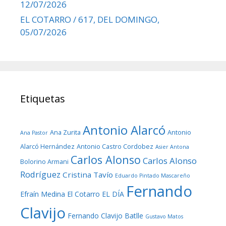
12/07/2026
EL COTARRO / 617, DEL DOMINGO,
05/07/2026
Etiquetas
Antonio Alarcó
Ana Zurita
Antonio
Ana Pastor
Alarcó Hernández
Antonio Castro Cordobez
Asier Antona
Carlos Alonso
Carlos Alonso
Bolorino Armani
Rodríguez
Cristina Tavío
Eduardo Pintado Mascareño
Fernando
Efraín Medina
El Cotarro
EL DÍA
Clavijo
Fernando Clavijo Batlle
Gustavo Matos