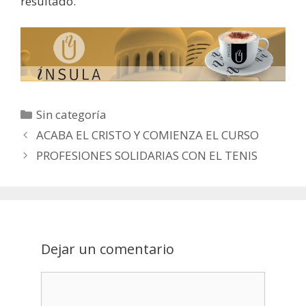
resultado.
Categorías
Sin categoría
Post
ACABA EL CRISTO Y COMIENZA EL CURSO
navigation
PROFESIONES SOLIDARIAS CON EL TENIS
Dejar un comentario