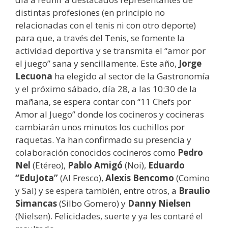
distintas profesiones (en principio no
relacionadas con el tenis ni con otro deporte)
para que, a través del Tenis, se fomente la
actividad deportiva y se transmita el “amor por
el juego” sana y sencillamente. Este año,
Jorge
Lecuona
ha elegido al sector de la Gastronomía
y el próximo sábado, día 28, a las 10:30 de la
mañana, se espera contar con “11 Chefs por
Amor al Juego” donde los cocineros y cocineras
cambiarán unos minutos los cuchillos por
raquetas. Ya han confirmado su presencia y
colaboración conocidos cocineros como
Pedro
Nel
(Etéreo),
Pablo Amigó
(Noi),
Eduardo
“EduJota”
(Al Fresco),
Alexis Bencomo
(Comino
y Sal) y se espera también, entre otros, a
Braulio
Simancas
(Silbo Gomero) y
Danny Nielsen
(Nielsen). Felicidades, suerte y ya les contaré el