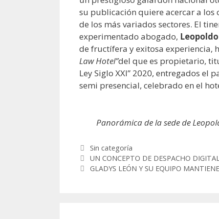
su publicación quiere acercar a los
de los más variados sectores. El ti
experimentado abogado,
Leopoldo
de fructífera y exitosa experiencia,
Law Hotel”
del que es propietario, ti
Ley Siglo XXI” 2020, entregados el 
semi presencial, celebrado en el ho
Panorámica de la sede de Leopol
Categorías
Sin categoría
Post
UN CONCEPTO DE DESPACHO DIGITA
GLADYS LEÓN Y SU EQUIPO MANTIEN
navigation