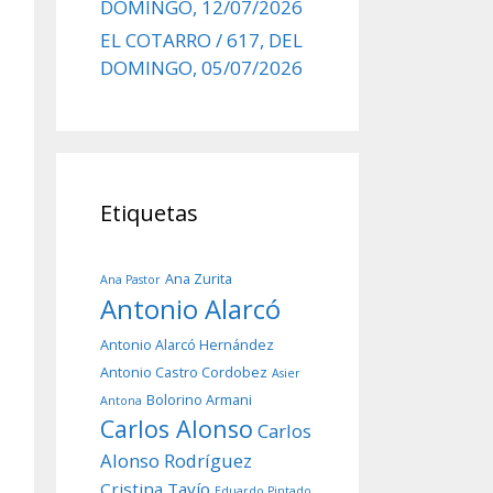
DOMINGO, 12/07/2026
EL COTARRO / 617, DEL
DOMINGO, 05/07/2026
Etiquetas
Ana Zurita
Ana Pastor
Antonio Alarcó
Antonio Alarcó Hernández
Antonio Castro Cordobez
Asier
Bolorino Armani
Antona
Carlos Alonso
Carlos
Alonso Rodríguez
Cristina Tavío
Eduardo Pintado