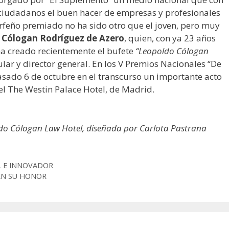
 ciudadanos el buen hacer de empresas y profesionales
nerfeño premiado no ha sido otro que el joven, pero muy
 Cólogan Rodríguez de Azero
, quien, con ya 23 años
 ha creado recientemente el bufete
“Leopoldo Cólogan
tular y director general. En los V Premios Nacionales “De
pasado 6 de octubre en el transcurso un importante acto
tel The Westin Palace Hotel, de Madrid.
do Cólogan Law Hotel, diseñada por Carlota Pastrana
L E INNOVADOR
EN SU HONOR