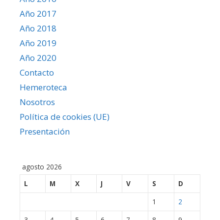
Año 2017
Año 2018
Año 2019
Año 2020
Contacto
Hemeroteca
Nosotros
Política de cookies (UE)
Presentación
agosto 2026
L
M
X
J
V
S
D
1
2
3
4
5
6
7
8
9