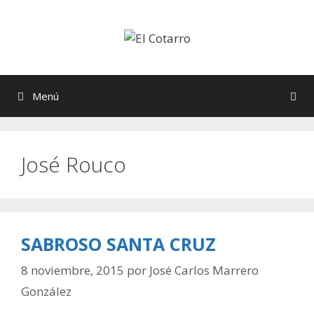
Saltar
al
contenido
Menú
José Rouco
SABROSO SANTA CRUZ
8 noviembre, 2015
por
José Carlos Marrero
González