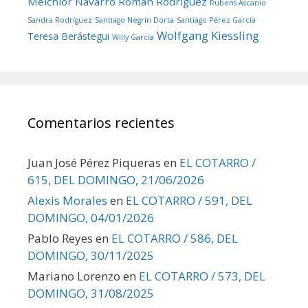
Melchior Navarro
Román Rodríguez
Rubens Ascanio
Sandra Rodríguez
Santiago Negrín Dorta
Santiago Pérez García
Wolfgang Kiessling
Teresa Berástegui
Willy García
Comentarios recientes
Juan José Pérez Piqueras
en
EL COTARRO /
615, DEL DOMINGO, 21/06/2026
Alexis Morales
en
EL COTARRO / 591, DEL
DOMINGO, 04/01/2026
Pablo Reyes
en
EL COTARRO / 586, DEL
DOMINGO, 30/11/2025
Mariano Lorenzo
en
EL COTARRO / 573, DEL
DOMINGO, 31/08/2025