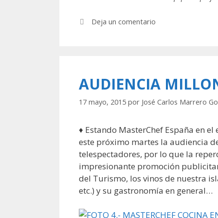
Deja un comentario
AUDIENCIA MILLO
17 mayo, 2015
por
José Carlos Marrero Go
♦ Estando MasterChef España en el e
este próximo martes la audiencia d
telespectadores, por lo que la reper
impresionante promoción publicitari
del Turismo, los vinos de nuestra is
etc.) y su gastronomía en general…