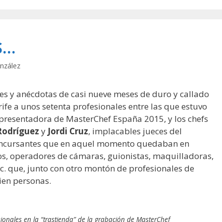
S…
nzález
es y anécdotas de casi nueve meses de duro y callado
rife a unos setenta profesionales entre las que estuvo
 presentadora de MasterChef España 2015, y los chefs
Rodríguez
y
Jordi Cruz
, implacables jueces del
concursantes que en aquel momento quedaban en
os, operadores de cámaras, guionistas, maquilladoras,
c. que, junto con otro montón de profesionales de
ien personas.
ionales en la “trastienda” de la grabación de MasterChef