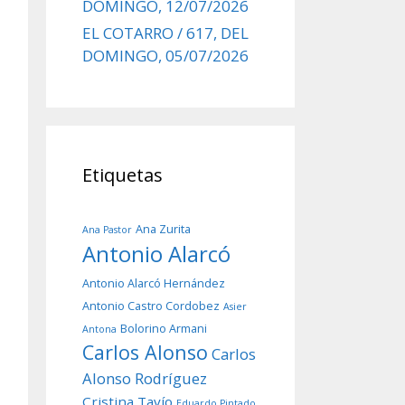
DOMINGO, 12/07/2026
EL COTARRO / 617, DEL
DOMINGO, 05/07/2026
Etiquetas
Ana Zurita
Ana Pastor
Antonio Alarcó
Antonio Alarcó Hernández
Antonio Castro Cordobez
Asier
Bolorino Armani
Antona
Carlos Alonso
Carlos
Alonso Rodríguez
Cristina Tavío
Eduardo Pintado