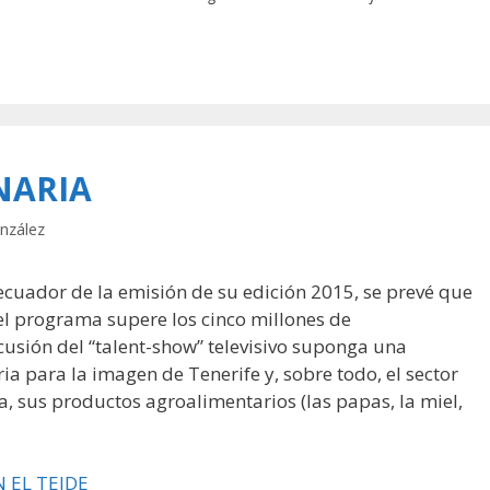
NARIA
nzález
cuador de la emisión de su edición 2015, se prevé que
el programa supere los cinco millones de
cusión del “talent-show” televisivo suponga una
a para la imagen de Tenerife y, sobre todo, el sector
la, sus productos agroalimentarios (las papas, la miel,