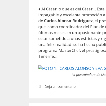
♦ Al César lo que es del César… Est
impagable y excelente promoción a n
de
Carlos Alonso Rodríguez
, el pr
que, como coordinador del Plan de 
últimos meses en un apasionante pr
estar sometido a unas estrictas y r
una feliz realidad, se ha hecho públ
programa MasterChef, el prestigios
Tenerife…
La presentadora de Mast
Deja un comentario