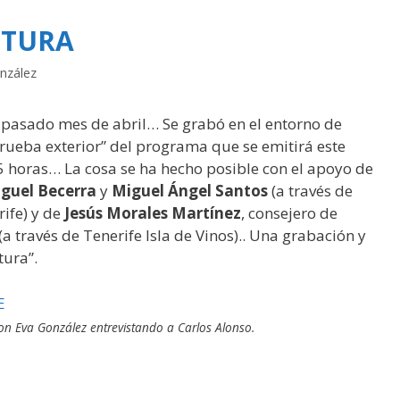
LTURA
nzález
l pasado mes de abril… Se grabó en el entorno de
rueba exterior” del programa que se emitirá este
5 horas… La cosa se ha hecho posible con el apoyo de
guel Becerra
y
Miguel Ángel Santos
(a través de
ife) y de
Jesús Morales Martínez
, consejero de
(a través de Tenerife Isla de Vinos).. Una grabación y
tura”.
on Eva González entrevistando a Carlos Alonso.