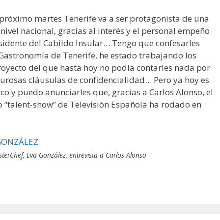
e próximo martes Tenerife va a ser protagonista de una
ivel nacional, gracias al interés y el personal empeño
esidente del Cabildo Insular… Tengo que confesarles
Gastronomía de Tenerife, he estado trabajando los
oyecto del que hasta hoy no podía contarles nada por
igurosas cláusulas de confidencialidad… Pero ya hoy es
ico y puedo anunciarles que, gracias a Carlos Alonso, el
o “talent-show” de Televisión Española ha rodado en
erChef, Eva González, entrevista a Carlos Alonso