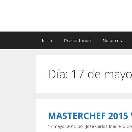
Saltar
al
contenido
Inicio
Presentación
Nosotros
Día:
17 de mayo
MASTERCHEF 2015 
17 mayo, 2015
por
José Carlos Marrero Go