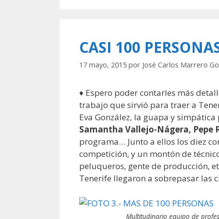
CASI 100 PERSONA
17 mayo, 2015
por
José Carlos Marrero Go
♦ Espero poder contarles más detall
trabajo que sirvió para traer a Tene
Eva González, la guapa y simpática
Samantha Vallejo-Nágera, Pepe 
programa… Junto a ellos los diez 
competición, y un montón de técnic
peluqueros, gente de producción, et
Tenerife llegaron a sobrepasar las c
Multitudinario equipo de profes