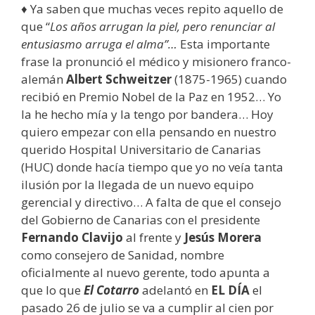
♦ Ya saben que muchas veces repito aquello de
que “
Los años arrugan la piel, pero renunciar al
entusiasmo arruga el alma”…
Esta importante
frase la pronunció el médico y misionero franco-
alemán
Albert Schweitzer
(1875-1965) cuando
recibió en Premio Nobel de la Paz en 1952… Yo
la he hecho mía y la tengo por bandera… Hoy
quiero empezar con ella pensando en nuestro
querido Hospital Universitario de Canarias
(HUC) donde hacía tiempo que yo no veía tanta
ilusión por la llegada de un nuevo equipo
gerencial y directivo… A falta de que el consejo
del Gobierno de Canarias con el presidente
Fernando Clavijo
al frente y
Jesús Morera
como consejero de Sanidad, nombre
oficialmente al nuevo gerente, todo apunta a
que lo que
El Cotarro
adelantó en
EL DÍA
el
pasado 26 de julio se va a cumplir al cien por