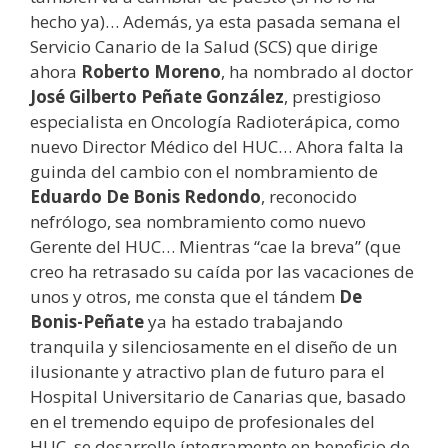
hecho ya)… Además, ya esta pasada semana el
Servicio Canario de la Salud (SCS) que dirige
ahora
Roberto Moreno
, ha nombrado al doctor
José Gilberto Peñate González
, prestigioso
especialista en Oncología Radioterápica, como
nuevo Director Médico del HUC… Ahora falta la
guinda del cambio con el nombramiento de
Eduardo De Bonis Redondo
, reconocido
nefrólogo, sea nombramiento como nuevo
Gerente del HUC… Mientras “cae la breva” (que
creo ha retrasado su caída por las vacaciones de
unos y otros, me consta que el tándem
De
Bonis-Peñate
ya ha estado trabajando
tranquila y silenciosamente en el diseño de un
ilusionante y atractivo plan de futuro para el
Hospital Universitario de Canarias que, basado
en el tremendo equipo de profesionales del
HUC, se desarrolle íntegramente en beneficio de