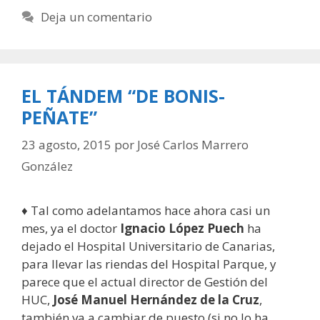
Deja un comentario
EL TÁNDEM “DE BONIS-
PEÑATE”
23 agosto, 2015
por
José Carlos Marrero
González
♦ Tal como adelantamos hace ahora casi un
mes, ya el doctor
Ignacio López Puech
ha
dejado el Hospital Universitario de Canarias,
para llevar las riendas del Hospital Parque, y
parece que el actual director de Gestión del
HUC,
José Manuel Hernández de la Cruz
,
también va a cambiar de puesto (si no lo ha