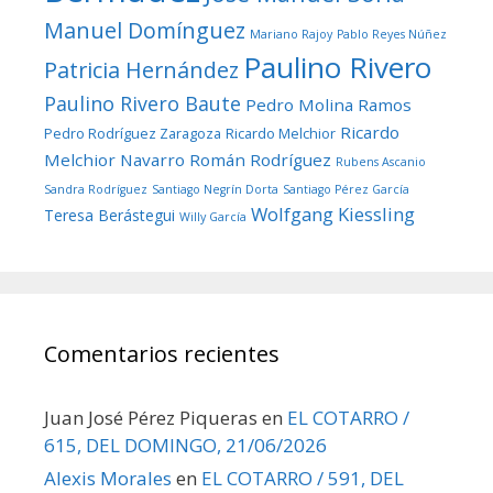
Manuel Domínguez
Mariano Rajoy
Pablo Reyes Núñez
Paulino Rivero
Patricia Hernández
Paulino Rivero Baute
Pedro Molina Ramos
Ricardo
Pedro Rodríguez Zaragoza
Ricardo Melchior
Melchior Navarro
Román Rodríguez
Rubens Ascanio
Sandra Rodríguez
Santiago Negrín Dorta
Santiago Pérez García
Wolfgang Kiessling
Teresa Berástegui
Willy García
Comentarios recientes
Juan José Pérez Piqueras
en
EL COTARRO /
615, DEL DOMINGO, 21/06/2026
Alexis Morales
en
EL COTARRO / 591, DEL