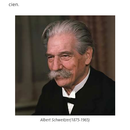
cien.
Albert Schweitzer(1875-1965)