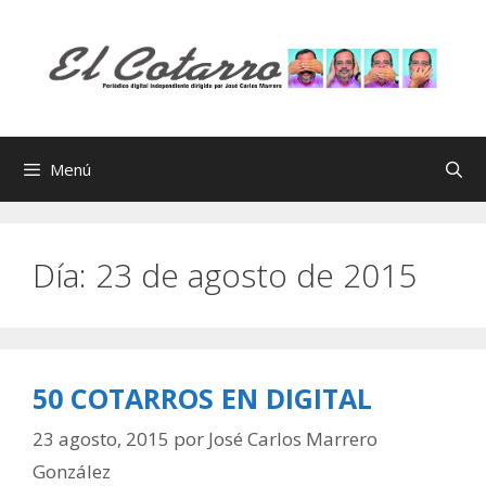
Saltar
al
contenido
Menú
Día:
23 de agosto de 2015
50 COTARROS EN DIGITAL
23 agosto, 2015
por
José Carlos Marrero
González