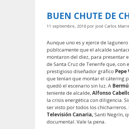
BUEN CHUTE DE C
11 septiembre, 2016
por
José Carlos Marr
Aunque uno es y ejerce de laguner
públicamente que el alcalde santac
montaron del diez, para presentar 
de Santa Cruz de Tenerife que, con e
prestigioso diseñador gráfico
Pepe 
que tenían que montar el cátering par
quedó el escenario sin luz. A
Bermú
teniente de alcalde,
Alfonso Cabell
la crisis energética con diligencia.
ser visto por todos los chicharreros
Televisión Canaria,
Santi Negrín, q
documental. Vale la pena.