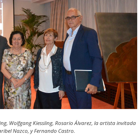
ing, Wolfgang Kiessling, Rosario Álvarez, la artista invitada
aribel Nazco, y Fernando Castro.