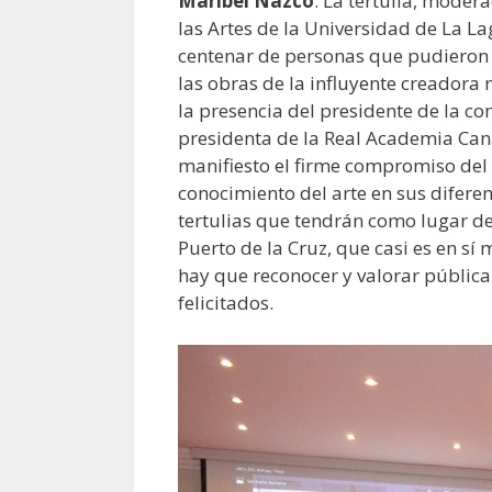
Maribel Nazco
. La tertulia, moder
las Artes de la Universidad de La L
centenar de personas que pudieron 
las obras de la influyente creadora 
la presencia del presidente de la 
presidenta de la Real Academia Cana
manifiesto el firme compromiso del 
conocimiento del arte en sus difere
tertulias que tendrán como lugar de
Puerto de la Cruz, que casi es en s
hay que reconocer y valorar pública
felicitados.