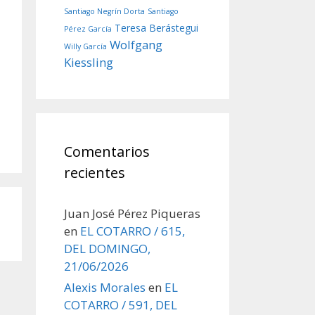
Santiago Negrín Dorta
Santiago
Teresa Berástegui
Pérez García
Wolfgang
Willy García
Kiessling
Comentarios
recientes
Juan José Pérez Piqueras
en
EL COTARRO / 615,
DEL DOMINGO,
21/06/2026
Alexis Morales
en
EL
COTARRO / 591, DEL