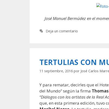
José Manuel Bermúdez en el moment
Deja un comentario
TERTULIAS CON M
11 septiembre, 2016
por
José Carlos Marr
Y para rematar, decirles que el Hot
del Mundo” según la firma
Thomas
“Diálogos con los artistas de la Real 
que, en esta primera edición, tuvo 