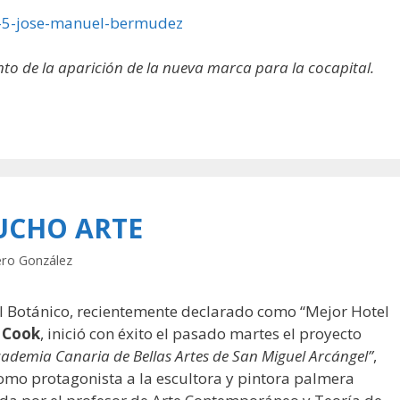
o de la aparición de la nueva marca para la cocapital.
UCHO ARTE
ero González
el Botánico, recientemente declarado como “Mejor Hotel
 Cook
, inició con éxito el pasado martes el proyecto
Academia Canaria de Bellas Artes de San Miguel Arcángel”
,
como protagonista a la escultora y pintora palmera