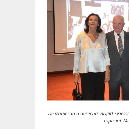
De izquierda a derecha: Brigitte Kiessl
especial, M