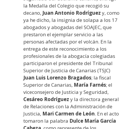
la Medalla del Colegio que recogió su
decano,
Juan Antonio Rodríguez
y, como
ya he dicho, la insignia de solapa a los 17
abogados y abogadas del SOAJEC, que
prestaron el ejemplar servicio a las
personas afectadas por el volcán. En la
entrega de este reconocimiento a los
profesionales de la abogacía colegiadas
participaron el presidente del Tribunal
Superior de Justicia de Canarias (TSJC)
Juan Luis Lorenzo Bragados
; la fiscal
Superior de Canarias,
María Farnés
; el
viceconsejero de Justicia y Seguridad,
Cesáreo Rodríguez
y la directora general
de Relaciones con la Administración de
Justicia,
Mari Carmen de León
. En el acto
tomaron la palabra
Dulce María García
Cabeza
, como represente de los