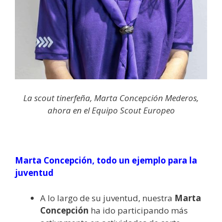
La scout tinerfeña, Marta Concepción Mederos,
ahora en el Equipo Scout Europeo
Marta Concepción, todo un ejemplo para la
juventud
A lo largo de su juventud, nuestra
Marta
Concepción
ha ido participando más