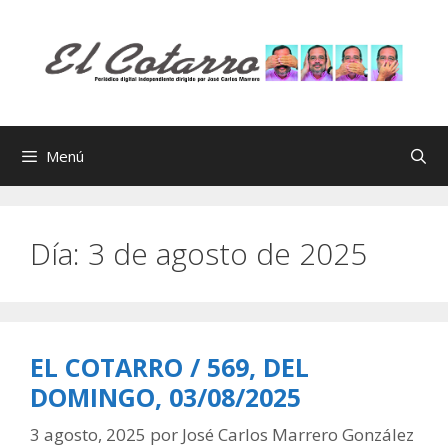
Saltar
al
contenido
Menú
Día:
3 de agosto de 2025
EL COTARRO / 569, DEL
DOMINGO, 03/08/2025
3 agosto, 2025
por
José Carlos Marrero González