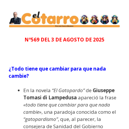
Nº569 DEL 3 DE AGOSTO DE 2025
¿Todo tiene que cambiar para que nada
cambie?
En la novela
“El Gatopardo”
de
Giuseppe
Tomasi di Lampedusa
apareció la frase
«todo tiene que cambiar para que nada
cambie»
, una paradoja conocida como el
“gatopardismo”
, que, al parecer, la
consejera de Sanidad del Gobierno