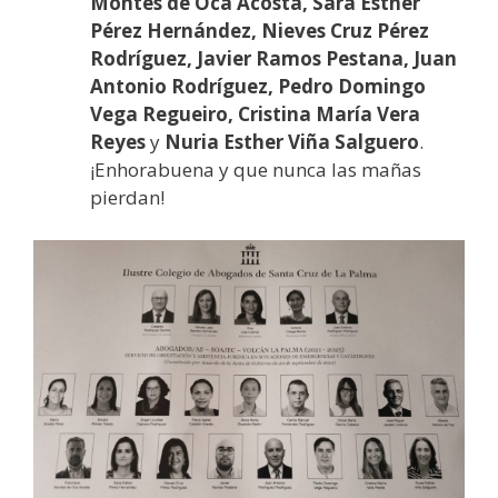
Montes de Oca Acosta, Sara Esther
Pérez Hernández, Nieves Cruz Pérez
Rodríguez, Javier Ramos Pestana, Juan
Antonio Rodríguez, Pedro Domingo
Vega Regueiro, Cristina María Vera
Reyes
y
Nuria Esther Viña Salguero
.
¡Enhorabuena y que nunca las mañas
pierdan!