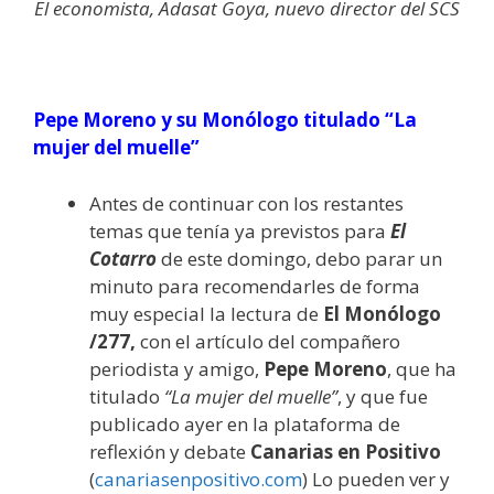
El economista, Adasat Goya, nuevo director del SCS
Pepe Moreno y su Monólogo titulado “La
mujer del muelle”
Antes de continuar con los restantes
temas que tenía ya previstos para
El
Cotarro
de este domingo, debo parar un
minuto para recomendarles de forma
muy especial la lectura de
El Monólogo
/277,
con el artículo del compañero
periodista y amigo,
Pepe Moreno
, que ha
titulado
“La mujer del muelle”
, y que fue
publicado ayer en la plataforma de
reflexión y debate
Canarias en Positivo
(
canariasenpositivo.com
) Lo pueden ver y