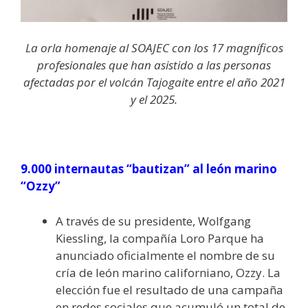
La orla homenaje al SOAJEC con los 17 magníficos
profesionales que han asistido a las personas
afectadas por el volcán Tajogaite entre el año 2021
y el 2025.
9.000 internautas “bautizan” al león marino
“Ozzy”
A través de su presidente, Wolfgang
Kiessling, la compañía Loro Parque ha
anunciado oficialmente el nombre de su
cría de león marino californiano, Ozzy. La
elección fue el resultado de una campaña
en redes sociales que acumuló un total de