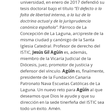
universidad, en enero de 2017 defendió su
tesis doctoral bajo el título
“El defecto o la
falta de libertad interna, a la luz de la
doctrina actual y de la jurisprudencia
canónica española”
. Párroco de La
Concepción de La Laguna, arcipreste de la
misma ciudad y canónigo de la Santa
Iglesia Catedral. Profesor de derecho del
ISTIC,
Jesús Gil Agüín
es, además,
miembro de la Vicaría Judicial de la
Diócesis, juez, promotor de justicia y
defensor del vínculo.
Agüín
es, finalmente,
presidente de la Fundación Canaria
Patronato Nava Escuelas Católicas de La
Laguna. Un nuevo reto para
Agüín
al que
deseamos que Dios le ayude y que su
dirección en la sede tinerfeña del ISTIC sea
todo un éxito. Amén.