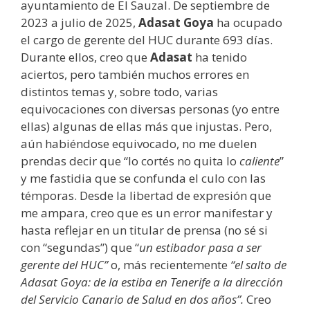
ayuntamiento de El Sauzal. De septiembre de
2023 a julio de 2025,
Adasat Goya
ha ocupado
el cargo de gerente del HUC durante 693 días.
Durante ellos, creo que
Adasat
ha tenido
aciertos, pero también muchos errores en
distintos temas y, sobre todo, varias
equivocaciones con diversas personas (yo entre
ellas) algunas de ellas más que injustas. Pero,
aún habiéndose equivocado, no me duelen
prendas decir que “lo cortés no quita lo
caliente
”
y me fastidia que se confunda el culo con las
témporas. Desde la libertad de expresión que
me ampara, creo que es un error manifestar y
hasta reflejar en un titular de prensa (no sé si
con “segundas”) que “
un estibador pasa a ser
gerente del HUC”
o, más recientemente
“el salto de
Adasat Goya: de la estiba en Tenerife a la dirección
del Servicio Canario de Salud en dos años”.
Creo