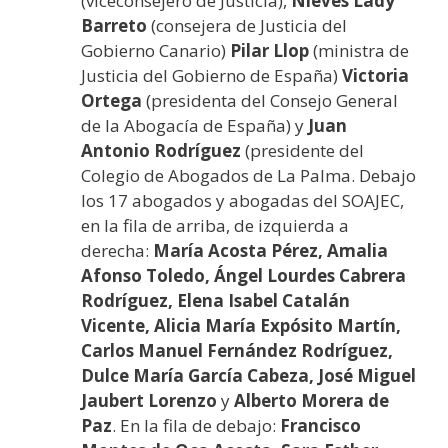
(viceconsejero de Justicia),
Nieves Lady
Barreto
(consejera de Justicia del
Gobierno Canario)
Pilar Llop
(ministra de
Justicia del Gobierno de España)
Victoria
Ortega
(presidenta del Consejo General
de la Abogacía de España) y
Juan
Antonio Rodríguez
(presidente del
Colegio de Abogados de La Palma. Debajo
los 17 abogados y abogadas del SOAJEC,
en la fila de arriba, de izquierda a
derecha:
María Acosta Pérez, Amalia
Afonso Toledo, Ángel Lourdes Cabrera
Rodríguez, Elena Isabel Catalán
Vicente, Alicia María Expósito Martín,
Carlos Manuel Fernández Rodríguez,
Dulce María García Cabeza, José Miguel
Jaubert Lorenzo
y
Alberto Morera de
Paz
. En la fila de debajo:
Francisco