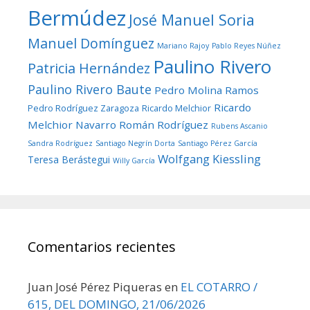
Bermúdez
José Manuel Soria
Manuel Domínguez
Mariano Rajoy
Pablo Reyes Núñez
Paulino Rivero
Patricia Hernández
Paulino Rivero Baute
Pedro Molina Ramos
Ricardo
Pedro Rodríguez Zaragoza
Ricardo Melchior
Melchior Navarro
Román Rodríguez
Rubens Ascanio
Sandra Rodríguez
Santiago Negrín Dorta
Santiago Pérez García
Wolfgang Kiessling
Teresa Berástegui
Willy García
Comentarios recientes
Juan José Pérez Piqueras
en
EL COTARRO /
615, DEL DOMINGO, 21/06/2026