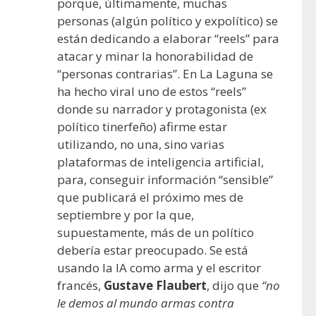
porque, últimamente, muchas
personas (algún político y expolítico) se
están dedicando a elaborar “reels” para
atacar y minar la honorabilidad de
“personas contrarias”. En La Laguna se
ha hecho viral uno de estos “reels”
donde su narrador y protagonista (ex
político tinerfeño) afirme estar
utilizando, no una, sino varias
plataformas de inteligencia artificial,
para, conseguir información “sensible”
que publicará el próximo mes de
septiembre y por la que,
supuestamente, más de un político
debería estar preocupado. Se está
usando la IA como arma y el escritor
francés,
Gustave Flaubert
, dijo que
“no
le demos al mundo armas contra