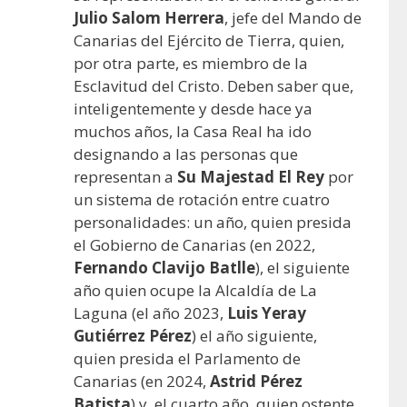
Julio Salom Herrera
, jefe del Mando de
Canarias del Ejército de Tierra, quien,
por otra parte, es miembro de la
Esclavitud del Cristo. Deben saber que,
inteligentemente y desde hace ya
muchos años, la Casa Real ha ido
designando a las personas que
representan a
Su Majestad El Rey
por
un sistema de rotación entre cuatro
personalidades: un año, quien presida
el Gobierno de Canarias (en 2022,
Fernando Clavijo Batlle
), el siguiente
año quien ocupe la Alcaldía de La
Laguna (el año 2023,
Luis Yeray
Gutiérrez Pérez
) el año siguiente,
quien presida el Parlamento de
Canarias (en 2024,
Astrid Pérez
Batista
) y, el cuarto año, quien ostente