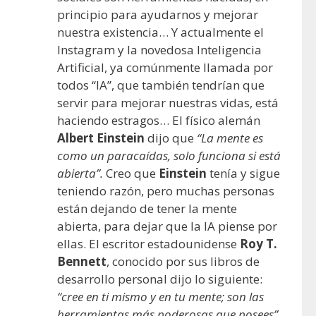
principio para ayudarnos y mejorar
nuestra existencia… Y actualmente el
Instagram y la novedosa Inteligencia
Artificial, ya comúnmente llamada por
todos “IA”, que también tendrían que
servir para mejorar nuestras vidas, está
haciendo estragos… El físico alemán
Albert Einstein
dijo que
“La mente es
como un paracaídas, solo funciona si está
abierta”.
Creo que
Einstein
tenía y sigue
teniendo razón, pero muchas personas
están dejando de tener la mente
abierta, para dejar que la IA piense por
ellas. El escritor estadounidense
Roy T.
Bennett
, conocido por sus libros de
desarrollo personal dijo lo siguiente:
“cree en ti mismo y en tu mente; son las
herramientas más poderosas que posees”
.