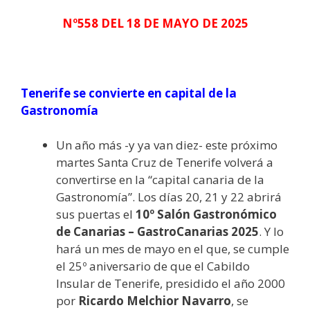
Nº558 DEL 18 DE MAYO DE 2025
Tenerife se convierte en capital de la
Gastronomía
Un año más -y ya van diez- este próximo
martes Santa Cruz de Tenerife volverá a
convertirse en la “capital canaria de la
Gastronomía”. Los días 20, 21 y 22 abrirá
sus puertas el
10º Salón Gastronómico
de Canarias – GastroCanarias 2025
. Y lo
hará un mes de mayo en el que, se cumple
el 25º aniversario de que el Cabildo
Insular de Tenerife, presidido el año 2000
por
Ricardo Melchior Navarro
, se