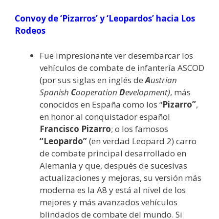
Convoy de ‘Pizarros’ y ‘Leopardos’ hacia Los
Rodeos
Fue impresionante ver desembarcar los
vehículos de combate de infantería ASCOD
(por sus siglas en inglés de
A
ustrian
Spanish
C
ooperation
D
evelopment)
, más
conocidos en España como los “
Pizarro”
,
en honor al conquistador español
Francisco Pizarro
; o los famosos
“Leopardo”
(en verdad Leopard 2) carro
de combate principal desarrollado en
Alemania y que, después de sucesivas
actualizaciones y mejoras, su versión más
moderna es la A8 y está al nivel de los
mejores y más avanzados vehículos
blindados de combate del mundo. Si