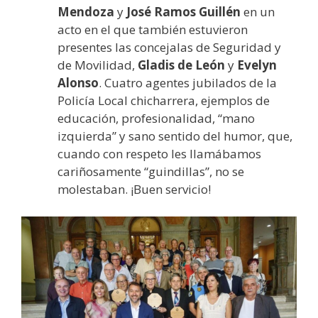
Mendoza
y
José Ramos Guillén
en un
acto en el que también estuvieron
presentes las concejalas de Seguridad y
de Movilidad,
Gladis de León
y
Evelyn
Alonso
. Cuatro agentes jubilados de la
Policía Local chicharrera, ejemplos de
educación, profesionalidad, “mano
izquierda” y sano sentido del humor, que,
cuando con respeto les llamábamos
cariñosamente “guindillas”, no se
molestaban. ¡Buen servicio!