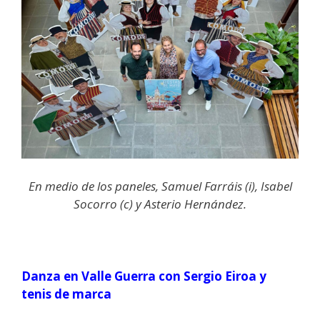
En medio de los paneles, Samuel Farráis (i), Isabel
Socorro (c) y Asterio Hernández.
Danza en Valle Guerra con Sergio Eiroa y
tenis de marca