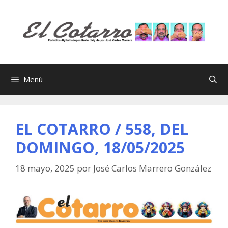
Saltar
al
contenido
Menú
EL COTARRO / 558, DEL
DOMINGO, 18/05/2025
18 mayo, 2025
por
José Carlos Marrero González