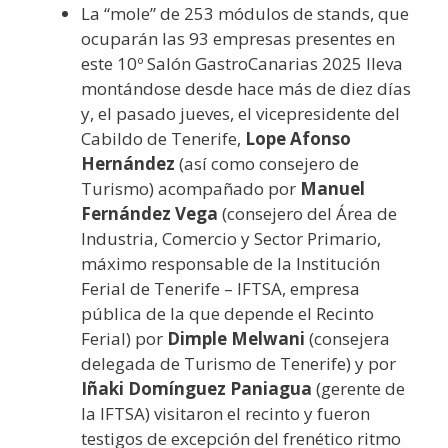
La “mole” de 253 módulos de stands, que
ocuparán las 93 empresas presentes en
este 10º Salón GastroCanarias 2025 lleva
montándose desde hace más de diez días
y, el pasado jueves, el vicepresidente del
Cabildo de Tenerife,
Lope Afonso
Hernández
(así como consejero de
Turismo) acompañado por
Manuel
Fernández Vega
(consejero del Área de
Industria, Comercio y Sector Primario,
máximo responsable de la Institución
Ferial de Tenerife – IFTSA, empresa
pública de la que depende el Recinto
Ferial) por
Dimple Melwani
(consejera
delegada de Turismo de Tenerife) y por
Iñaki Domínguez Paniagua
(gerente de
la IFTSA) visitaron el recinto y fueron
testigos de excepción del frenético ritmo