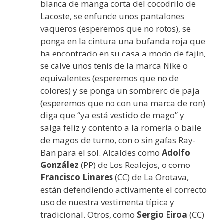
blanca de manga corta del cocodrilo de
Lacoste, se enfunde unos pantalones
vaqueros (esperemos que no rotos), se
ponga en la cintura una bufanda roja que
ha encontrado en su casa a modo de fajín,
se calve unos tenis de la marca Nike o
equivalentes (esperemos que no de
colores) y se ponga un sombrero de paja
(esperemos que no con una marca de ron)
diga que “ya está vestido de mago” y
salga feliz y contento a la romería o baile
de magos de turno, con o sin gafas Ray-
Ban para el sol. Alcaldes como
Adolfo
González
(PP) de Los Realejos, o como
Francisco Linares
(CC) de La Orotava,
están defendiendo activamente el correcto
uso de nuestra vestimenta típica y
tradicional. Otros, como
Sergio Eiroa
(CC)