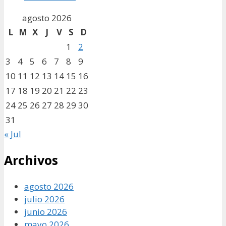
agosto 2026
L
M
X
J
V
S
D
1
2
3
4
5
6
7
8
9
10
11
12
13
14
15
16
17
18
19
20
21
22
23
24
25
26
27
28
29
30
31
« Jul
Archivos
agosto 2026
julio 2026
junio 2026
mayo 2026