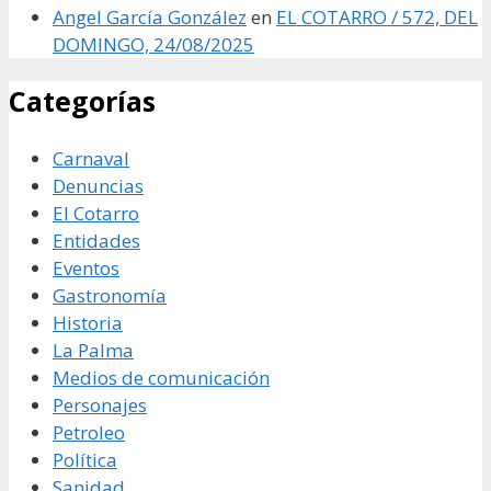
Angel García González
en
EL COTARRO / 572, DEL
DOMINGO, 24/08/2025
Categorías
Carnaval
Denuncias
El Cotarro
Entidades
Eventos
Gastronomía
Historia
La Palma
Medios de comunicación
Personajes
Petroleo
Política
Sanidad