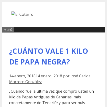
Saltar
al
contenido
Menú
¿CUÁNTO VALE 1 KILO
DE PAPA NEGRA?
14 enero, 2018
14 enero, 2018
por
José Carlos
Marrero González
¿Cuándo fue la última vez que compró usted un
kilo de Papas Antiguas de Canarias, más
concretamente de Tenerife y para ser más