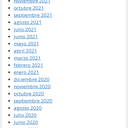
noviembre 2021
octubre 2021
septiembre 2021
agosto 2021
julio 2021
junio 2021
mayo 2021
abril 2021
marzo 2021
febrero 2021
enero 2021
diciembre 2020
noviembre 2020
octubre 2020
septiembre 2020
agosto 2020
julio 2020
junio 2020