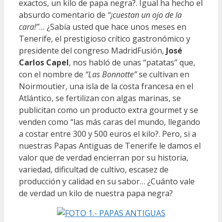
exactos, un kilo de papa negra?. Igual ha hecho el
absurdo comentario de
“¡cuestan un ojo de la
cara!”
… ¿Sabía usted que hace unos meses en
Tenerife, el prestigioso crítico gastronómico y
presidente del congreso MadridFusión,
José
Carlos Capel
, nos habló de unas “patatas” que,
con el nombre de
“Las Bonnotte”
se cultivan en
Noirmoutier, una isla de la costa francesa en el
Atlántico, se fertilizan con algas marinas, se
publicitan como un producto extra gourmet y se
venden como “las más caras del mundo, llegando
a costar entre 300 y 500 euros el kilo?. Pero, si a
nuestras Papas Antiguas de Tenerife le damos el
valor que de verdad encierran por su historia,
variedad, dificultad de cultivo, escasez de
producción y calidad en su sabor… ¿Cuánto vale
de verdad un kilo de nuestra papa negra?